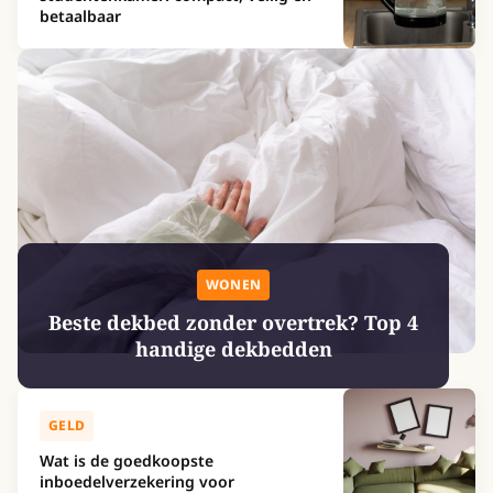
betaalbaar
WONEN
Beste dekbed zonder overtrek? Top 4
handige dekbedden
GELD
Wat is de goedkoopste
inboedelverzekering voor