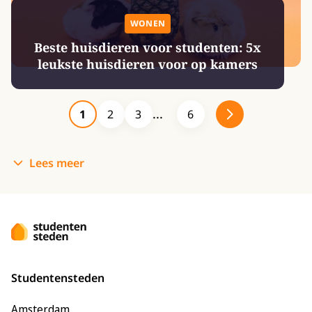
WONEN
Beste huisdieren voor studenten: 5x
leukste huisdieren voor op kamers
1
2
3
6
Lees meer
Studentensteden
Amsterdam