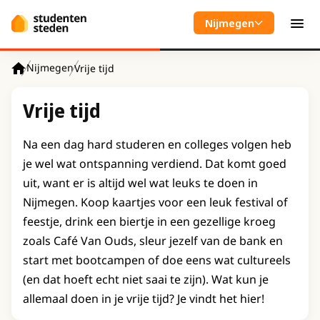
Spring naar hoofdinhoud
Nijmegen
Men
Nijmegen
Vrije tijd
Home
Vrije tijd
Na een dag hard studeren en colleges volgen heb
je wel wat ontspanning verdiend. Dat komt goed
uit, want er is altijd wel wat leuks te doen in
Nijmegen. Koop kaartjes voor een leuk festival of
feestje, drink een biertje in een gezellige kroeg
zoals Café Van Ouds, sleur jezelf van de bank en
start met bootcampen of doe eens wat cultureels
(en dat hoeft echt niet saai te zijn). Wat kun je
allemaal doen in je vrije tijd? Je vindt het hier!