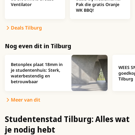
Ventilator
Pak die gratis Oranje
WK BBQ!
Deals Tilburg
Nog even dit in Tilburg
Betonplex plaat 18mm in
WEES SN
je studentenhuis: Sterk,
goedkop
waterbestendig en
Tilburg
betrouwbaar
Meer van dit
Studentenstad Tilburg: Alles wat
je nodig hebt