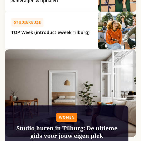
Aanvragen & ophalen
STUDIEKEUZE
TOP Week (introductieweek Tilburg)
WONEN
Studio huren in Tilburg: De ultieme
gids voor jouw eigen plek