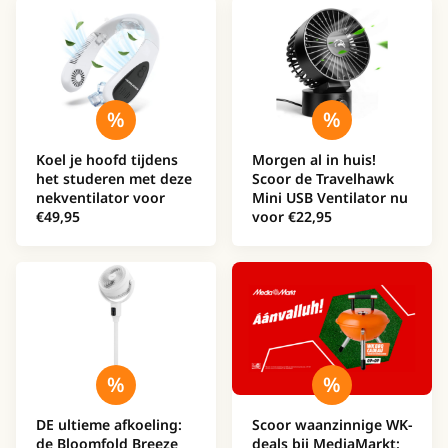
Koel je hoofd tijdens
Morgen al in huis!
het studeren met deze
Scoor de Travelhawk
nekventilator voor
Mini USB Ventilator nu
€49,95
voor €22,95
DE ultieme afkoeling:
Scoor waanzinnige WK-
de Bloomfold Breeze
deals bij MediaMarkt: