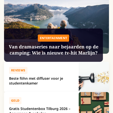
ENTERTAINMENT
Van dramaseries naar bejaarden op de
camping: Wie is nieuwe tv-hit Marlijn?
REVIEWS
Beste föhn met diffuser voor je
studentenkamer
GELD
Gratis Studentenbox Tilburg 2026 –