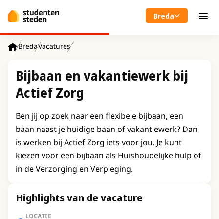
Spring naar hoofdinhoud
Breda
Men
Breda
Vacatures
Home
Bijbaan en vakantiewerk bij
Actief Zorg
Ben jij op zoek naar een flexibele bijbaan, een
baan naast je huidige baan of vakantiewerk? Dan
is werken bij Actief Zorg iets voor jou. Je kunt
kiezen voor een bijbaan als Huishoudelijke hulp of
in de Verzorging en Verpleging.
Highlights van de vacature
LOCATIE