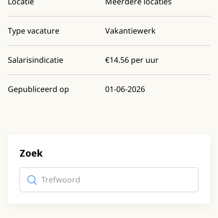
Locatie
Meerdere locaties
Type vacature
Vakantiewerk
Salarisindicatie
€14.56 per uur
Gepubliceerd op
01-06-2026
Zoek
Trefwoord
(optioneel)