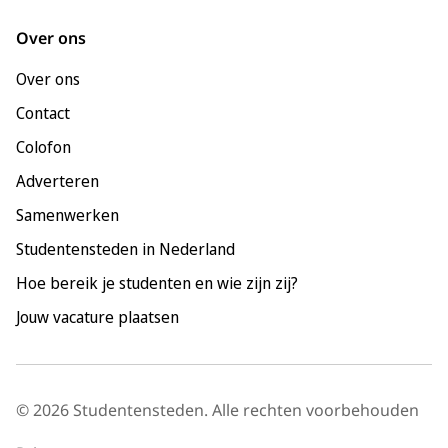
Leeuwarden
Over ons
Leiden
Over ons
Maastricht
Contact
Nijmegen
Colofon
Rotterdam
Adverteren
Tilburg
Samenwerken
Utrecht
Studentensteden in Nederland
Hoe bereik je studenten en wie zijn zij?
Jouw vacature plaatsen
© 2026 Studentensteden. Alle rechten voorbehouden