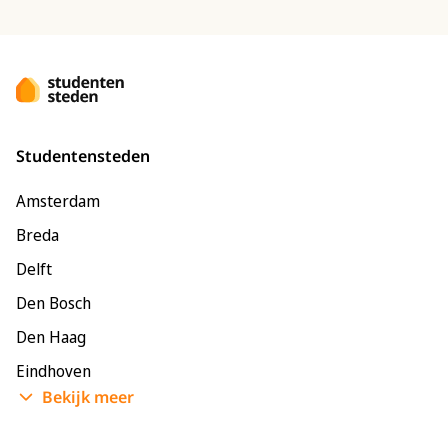
Studentensteden
Amsterdam
Breda
Delft
Den Bosch
Den Haag
Eindhoven
Bekijk meer
Enschede
Groningen