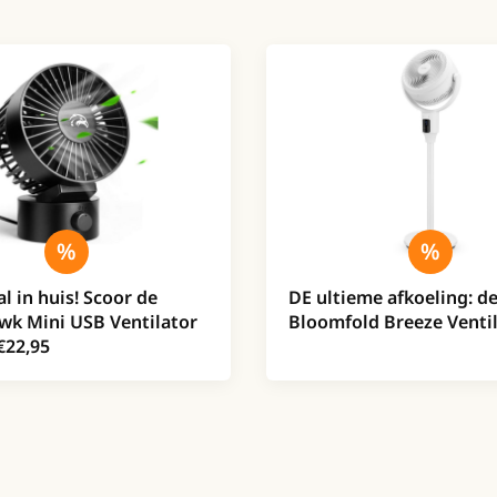
l in huis! Scoor de
DE ultieme afkoeling: d
wk Mini USB Ventilator
Bloomfold Breeze Venti
€22,95