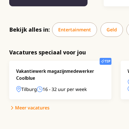
Bekijk alles in:
Entertainment
Geld
Vacatures speciaal voor jou
TIP
Vakantiewerk magazijnmedewerker
Coolblue
Tilburg
16 - 32 uur per week
Meer vacatures