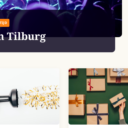
TIJD
n Tilburg