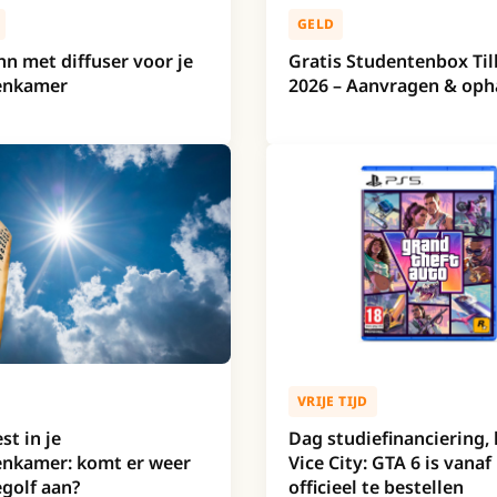
GELD
hn met diffuser voor je
Gratis Studentenbox Ti
enkamer
2026 – Aanvragen & oph
VRIJE TIJD
st in je
Dag studiefinanciering, 
enkamer: komt er weer
Vice City: GTA 6 is vanaf
egolf aan?
officieel te bestellen