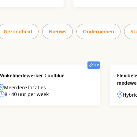
Gezondheid
Nieuws
Ondernemen
St
TIP
Winkelmedewerker Coolblue
Flexibel
medewe
Meerdere locaties
8 - 40 uur per week
Hybri