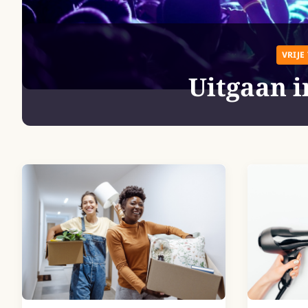
VRIJE 
Uitgaan i
Recente berichten