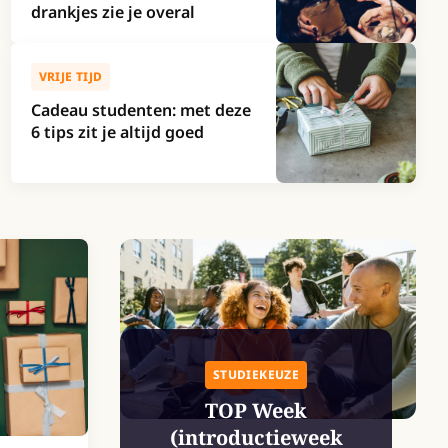
drankjes zie je overal
VRIJE TIJD
Cadeau studenten: met deze
6 tips zit je altijd goed
STUDIEKEUZE
TOP Week
(introductieweek