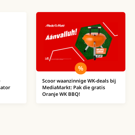
e
Scoor waanzinnige WK-deals bij
lator
MediaMarkt: Pak die gratis
Oranje WK BBQ!