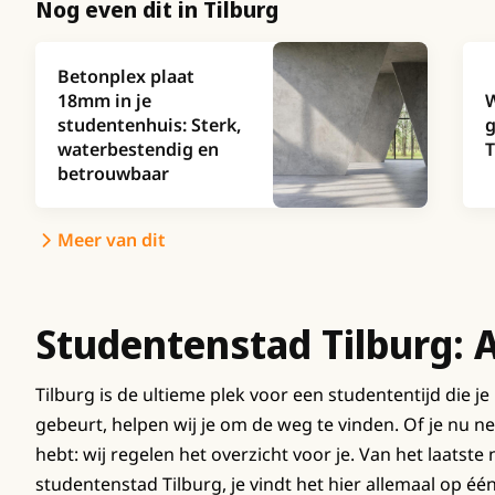
Nog even dit in Tilburg
Betonplex plaat
18mm in je
W
studentenhuis: Sterk,
g
waterbestendig en
T
betrouwbaar
Meer van dit
Studentenstad Tilburg: A
Tilburg is de ultieme plek voor een studententijd die je
gebeurt, helpen wij je om de weg te vinden. Of je nu ne
hebt: wij regelen het overzicht voor je. Van het laatste
studentenstad Tilburg, je vindt het hier allemaal op één