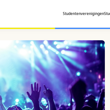
Studentenverenigingen
Stu