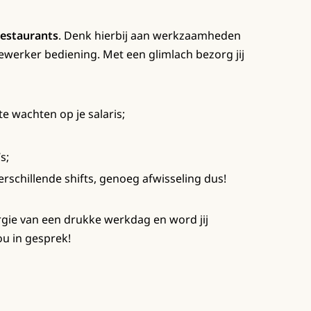
restaurants
. Denk hierbij aan werkzaamheden
werker bediening. Met een glimlach bezorg jij
te wachten op je salaris;
s;
verschillende shifts, genoeg afwisseling dus!
nergie van een drukke werkdag en word jij
ou in gesprek!