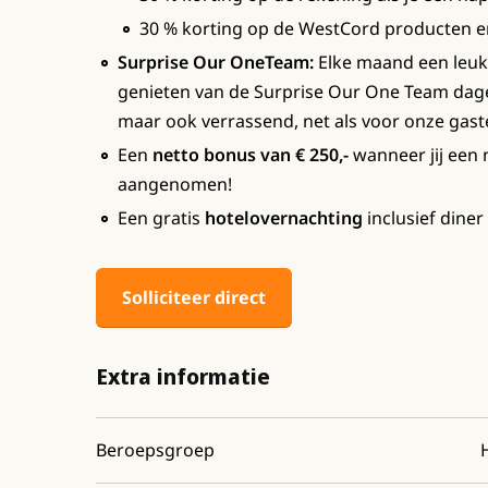
30 % korting op de WestCord producten e
Surprise Our OneTeam:
Elke maand een leuke 
genieten van de Surprise Our One Team dag
maar ook verrassend, net als voor onze gast
Een
netto bonus van € 250,-
wanneer jij een 
aangenomen!
Een gratis
hotelovernachting
inclusief diner 
Solliciteer direct
Extra informatie
Beroepsgroep