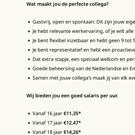
Wat maakt jou de perfecte collega?
Gastvrij, open en spontaan: Dit zijn jouw ei
Je hebt relevante werkervaring, of je wilt alle
Je bent flexibel inzetbaar en hebt geen 9 tot 5
Je bent representatief en hebt een proactiev
Dat extra stapje, een speciaal welkom en pers
Goede beheersing van de Nederlandse en Eng
Samen met jouw collega’s maak jij van elk e
Wij bieden jou een goed salaris per uur.
Vanaf 16 jaar
€11,35*
Vanaf 17 jaar
€12,47*
Vanaf 18 jaar
€14,26*