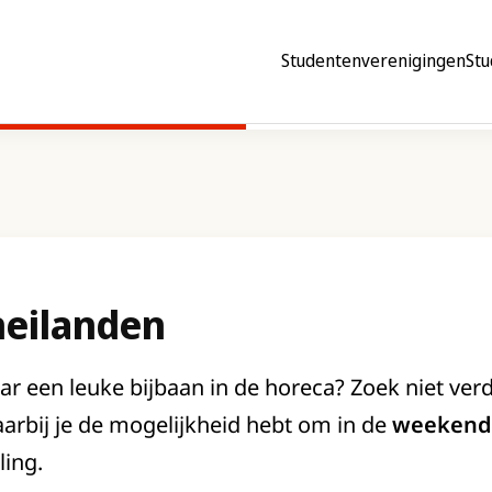
Studentenverenigingen
Stu
eilanden
ar een leuke bijbaan in de horeca? Zoek niet verd
arbij je de mogelijkheid hebt om in de
weekend
ling.