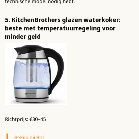
technische model nodig hebt.
5. KitchenBrothers glazen waterkoker:
beste met temperatuurregeling voor
minder geld
Richtprijs: €30–45
Bekijk bij Bol