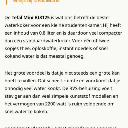
Bekijk bij MediaMarkt
De
Tefal Mini BI8125
is wat ons betreft de beste
waterkoker voor een kleine studentenkamer. Hij heeft
een inhoud van 0,8 liter en is daardoor veel compacter
dan een standaardwaterkoker. Voor één of twee
kopjes thee, oploskoffie, instant noedels of snel
kokend water is dat meestal genoeg.
Het grote voordeel is dat je niet steeds een grote kan
hoeft te vullen. Dat scheelt ruimte en voorkomt dat je
onnodig veel water kookt. De RVS-behuizing voelt
steviger aan dan veel simpele kunststof modellen en
het vermogen van 2200 watt is ruim voldoende om
snel water te koken.