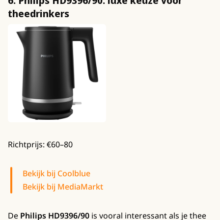
6. Philips HD9396/90: luxe keuze voor
theedrinkers
Richtprijs: €60–80
Bekijk bij Coolblue
Bekijk bij MediaMarkt
De
Philips HD9396/90
is vooral interessant als je thee