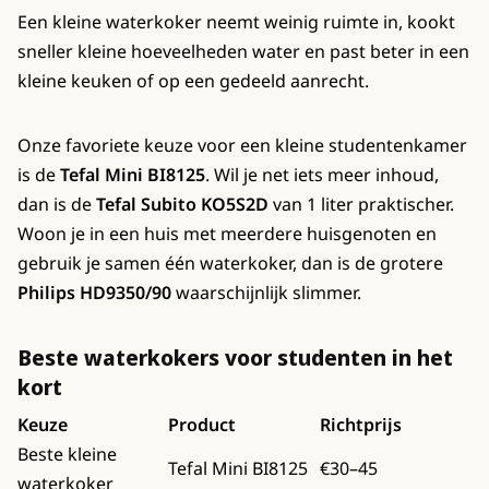
Een kleine waterkoker neemt weinig ruimte in, kookt
sneller kleine hoeveelheden water en past beter in een
kleine keuken of op een gedeeld aanrecht.
Onze favoriete keuze voor een kleine studentenkamer
is de
Tefal Mini BI8125
. Wil je net iets meer inhoud,
dan is de
Tefal Subito KO5S2D
van 1 liter praktischer.
Woon je in een huis met meerdere huisgenoten en
gebruik je samen één waterkoker, dan is de grotere
Philips HD9350/90
waarschijnlijk slimmer.
Beste waterkokers voor studenten in het
kort
Keuze
Product
Richtprijs
Beste kleine
Tefal Mini BI8125
€30–45
waterkoker