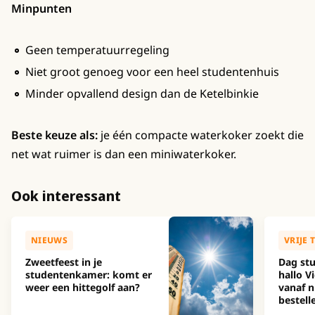
Minpunten
Geen temperatuurregeling
Niet groot genoeg voor een heel studentenhuis
Minder opvallend design dan de Ketelbinkie
Beste keuze als:
je één compacte waterkoker zoekt die
net wat ruimer is dan een miniwaterkoker.
Ook interessant
NIEUWS
VRIJE 
Zweetfeest in je
Dag stu
studentenkamer: komt er
hallo Vi
weer een hittegolf aan?
vanaf n
bestell