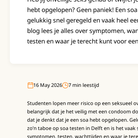
hebt opgelopen? Geen paniek! Een soa t
gelukkig snel geregeld en vaak heel ee
blog lees je alles over symptomen, wa
testen en waar je terecht kunt voor een 
16 May 2026
7 min leestijd
Studenten lopen meer risico op een seksueel o
belangrijk dat je het veilig met een condoom 
dat je denkt dat je een soa hebt opgelopen. Ge
zo’n taboe op soa testen in Delft en is het vaak 
symptomen, testen, wachttijden en waar je terec