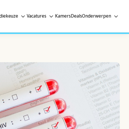
diekeuze
Vacatures
Kamers
Deals
Onderwerpen