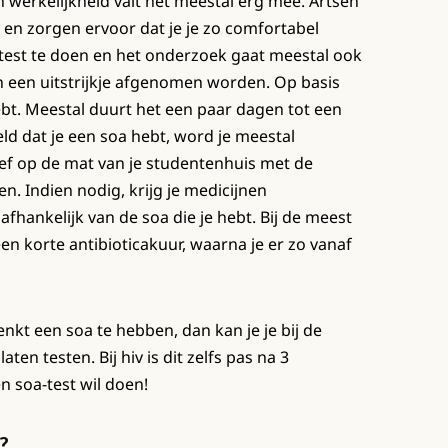
 werkelijkheid valt het meestal erg mee. Artsen
en zorgen ervoor dat je je zo comfortabel
-test te doen en het onderzoek gaat meestal ook
en een uitstrijkje afgenomen worden. Op basis
hebt. Meestal duurt het een paar dagen tot een
teld dat je een soa hebt, word je meestal
ief op de mat van je studentenhuis met de
en. Indien nodig, krijg je medicijnen
afhankelijk van de soa die je hebt. Bij de meest
n korte antibioticakuur, waarna je er zo vanaf
enkt een soa te hebben, dan kan je je bij de
en testen. Bij hiv is dit zelfs pas na 3
 soa-test wil doen!
?