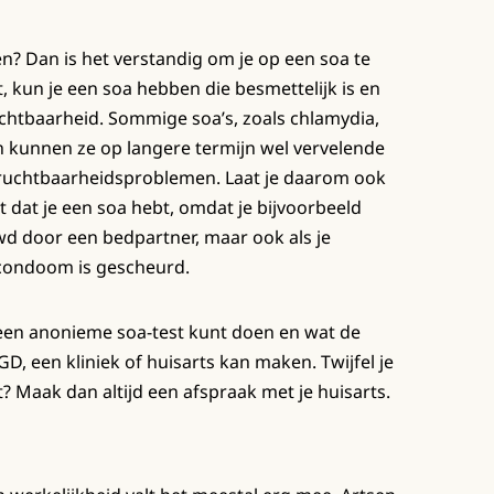
? Dan is het verstandig om je op een soa te
t, kun je een soa hebben die besmettelijk is en
chtbaarheid. Sommige soa’s, zoals chlamydia,
h kunnen ze op langere termijn wel vervelende
vruchtbaarheidsproblemen. Laat je daarom ook
t dat je een soa hebt, omdat je bijvoorbeeld
d door een bedpartner, maar ook als je
 condoom is gescheurd.
s een anonieme soa-test kunt doen en wat de
GD, een kliniek of huisarts kan maken. Twijfel je
t? Maak dan altijd een afspraak met je huisarts.