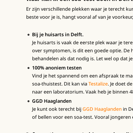
Er zijn verschillende plekken waar je terecht ku
beste voor je is, hangt vooral af van je voorkeur
Bij je huisarts in Delft.
Je huisarts is vaak de eerste plek waar je tere
over symptomen, is dit een goede optie. De h
behandelen als dat nodig is. Let wel op dat je
100% anoniem testen
Vind je het spannend om een afspraak te ma
soa-thuistest. Dit kan via
Testalize
. Je doet d
naar een laboratorium. Vaak heb je binnen 48
GGD Haaglanden
Je kunt ook terecht bij
GGD Haaglanden
in D
of bellen voor een soa-test. Vooral jongeren