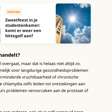
NIEUWS
Zweetfeest in je
studentenkamer:
komt er weer een
hittegolf aan?
ehandelt?
vergaat, maar dat is helaas niet altijd zo.
melijk voor langdurige gezondheidsproblemen
verminderde vruchtbaarheid of chronische
 chlamydia zelfs leiden tot ontstekingen aan
oa’s problemen veroorzaken aan de prostaat of