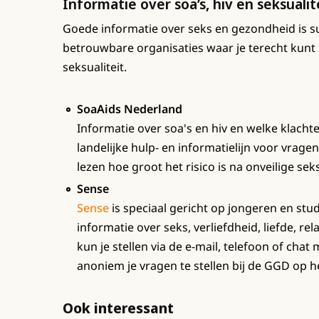
Informatie over soa’s, hiv en seksualit
Goede informatie over seks en gezondheid is sup
betrouwbare organisaties waar je terecht kunt me
seksualiteit.
SoaAids Nederland
Informatie over soa's en hiv en welke klachten
landelijke hulp- en informatielijn voor vragen 
lezen hoe groot het risico is na onveilige seks
Sense
Sense
is speciaal gericht op jongeren en st
informatie over seks, verliefdheid, liefde, re
kun je stellen via de e-mail, telefoon of ch
anoniem je vragen te stellen bij de GGD op h
Ook interessant