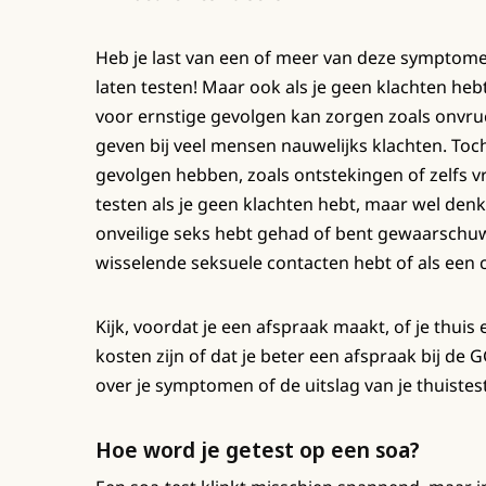
Heb je last van een of meer van deze symptomen
laten testen! Maar ook als je geen klachten heb
voor ernstige gevolgen kan zorgen zoals onvru
geven bij veel mensen nauwelijks klachten. Toc
gevolgen hebben, zoals ontstekingen of zelfs 
testen als je geen klachten hebt, maar wel denk
onveilige seks hebt gehad of bent gewaarschuw
wisselende seksuele contacten hebt of als een
Kijk, voordat je een afspraak maakt, of je thui
kosten zijn of dat je beter een afspraak bij de G
over je symptomen of de uitslag van je thuistes
Hoe word je getest op een soa?