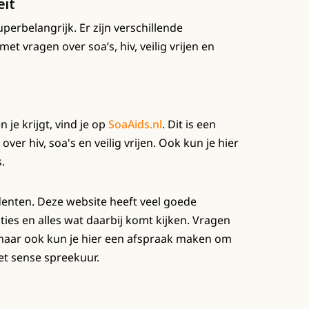
eit
erbelangrijk. Er zijn verschillende
t vragen over soa’s, hiv, veilig vrijen en
 je krijgt, vind je op
SoaAids.nl
. Dit is een
over hiv, soa's en veilig vrijen. Ook kun je hier
.
udenten. Deze website heeft veel goede
laties en alles wat daarbij komt kijken. Vragen
at maar ook kun je hier een afspraak maken om
et sense spreekuur.