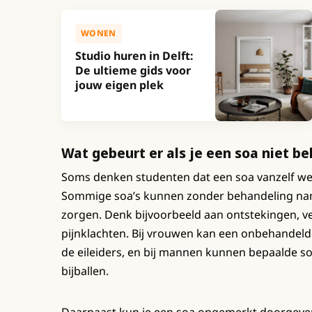
WONEN
Studio huren in Delft:
De ultieme gids voor
jouw eigen plek
Wat gebeurt er als je een soa niet b
Soms denken studenten dat een soa vanzelf wel o
Sommige soa’s kunnen zonder behandeling na
zorgen. Denk bijvoorbeeld aan ontstekingen, 
pijnklachten. Bij vrouwen kan een onbehandelde
de eileiders, en bij mannen kunnen bepaalde s
bijballen.