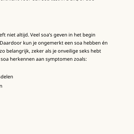
ft niet altijd. Veel soa’s geven in het begin
 Daardoor kun je ongemerkt een soa hebben én
o belangrijk, zeker als je onveilige seks hebt
 soa herkennen aan symptomen zoals:
sdelen
en