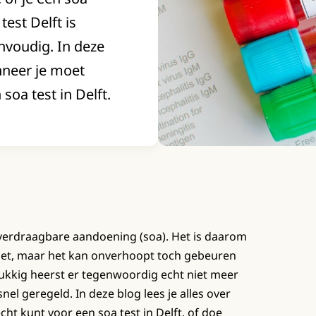
est Delft is
nvoudig. In deze
nneer je moet
soa test in Delft.
verdraagbare aandoening (soa). Het is daarom
doet, maar het kan onverhoopt toch gebeuren
lukkig heerst er tegenwoordig echt niet meer
snel geregeld. In deze blog lees je alles over
ht kunt voor een soa test in Delft, of doe