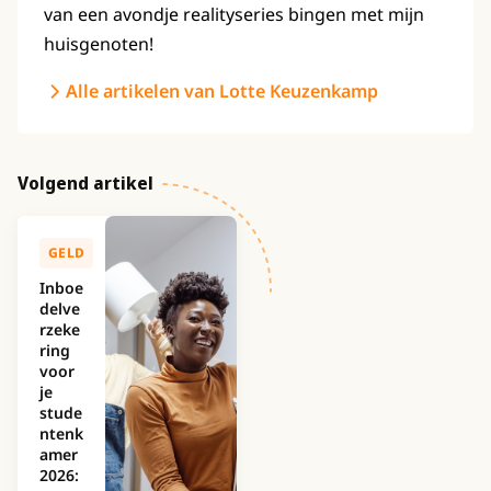
van een avondje realityseries bingen met mijn
huisgenoten!
Alle artikelen van Lotte Keuzenkamp
Volgend artikel
GELD
Inboe
delve
rzeke
ring
voor
je
stude
ntenk
amer
2026: