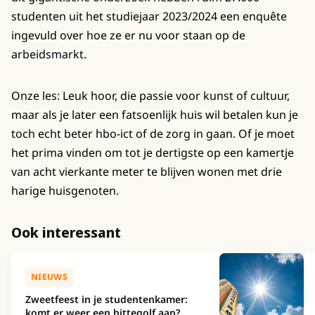
studenten uit het studiejaar 2023/2024 een enquête
ingevuld over hoe ze er nu voor staan op de
arbeidsmarkt.
Onze les: Leuk hoor, die passie voor kunst of cultuur,
maar als je later een fatsoenlijk huis wil betalen kun je
toch echt beter hbo-ict of de zorg in gaan. Of je moet
het prima vinden om tot je dertigste op een kamertje
van acht vierkante meter te blijven wonen met drie
harige huisgenoten.
Ook interessant
NIEUWS
Zweetfeest in je studentenkamer:
komt er weer een hittegolf aan?