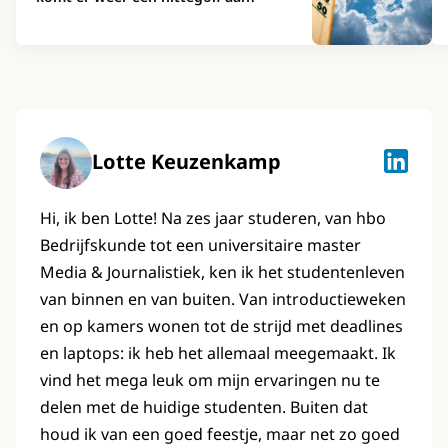
Lotte Keuzenkamp
Lotte K
Hi, ik ben Lotte! Na zes jaar studeren, van hbo
Bedrijfskunde tot een universitaire master
Media & Journalistiek, ken ik het studentenleven
van binnen en van buiten. Van introductieweken
en op kamers wonen tot de strijd met deadlines
en laptops: ik heb het allemaal meegemaakt. Ik
vind het mega leuk om mijn ervaringen nu te
delen met de huidige studenten. Buiten dat
houd ik van een goed feestje, maar net zo goed