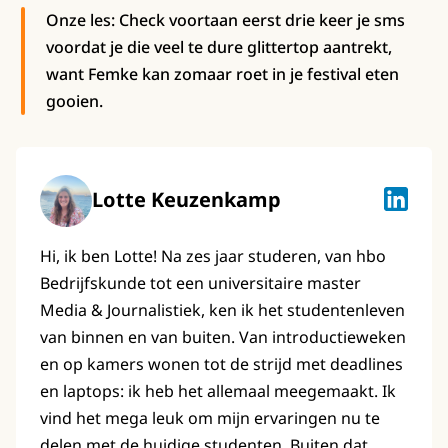
Onze les: Check voortaan eerst drie keer je sms
voordat je die veel te dure glittertop aantrekt,
want Femke kan zomaar roet in je festival eten
gooien.
Lotte Keuzenkamp
Lotte K
Hi, ik ben Lotte! Na zes jaar studeren, van hbo
Bedrijfskunde tot een universitaire master
Media & Journalistiek, ken ik het studentenleven
van binnen en van buiten. Van introductieweken
en op kamers wonen tot de strijd met deadlines
en laptops: ik heb het allemaal meegemaakt. Ik
vind het mega leuk om mijn ervaringen nu te
delen met de huidige studenten. Buiten dat