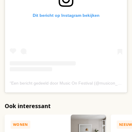
Dit bericht op Instagram bekijken
Een bericht gedeeld door Music On Festival (@musicon_festival)
Ook interessant
WONEN
NIEUW