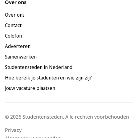
Over ons
Leiden
Over ons
Maastricht
Contact
Nijmegen
Colofon
Rotterdam
Adverteren
Tilburg
Samenwerken
Utrecht
Studentensteden in Nederland
Hoe bereik je studenten en wie zijn zij?
Jouw vacature plaatsen
© 2026 Studentensteden. Alle rechten voorbehouden
Privacy