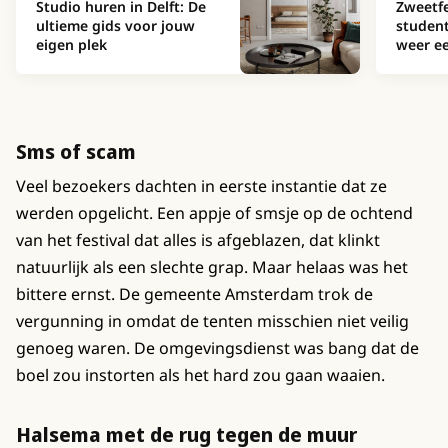
Studio huren in Delft: De
Zweetfe
ultieme gids voor jouw
studen
eigen plek
weer ee
Sms of scam
Veel bezoekers dachten in eerste instantie dat ze
werden opgelicht. Een appje of smsje op de ochtend
van het festival dat alles is afgeblazen, dat klinkt
natuurlijk als een slechte grap. Maar helaas was het
bittere ernst. De gemeente Amsterdam trok de
vergunning in omdat de tenten misschien niet veilig
genoeg waren. De omgevingsdienst was bang dat de
boel zou instorten als het hard zou gaan waaien.
Halsema met de rug tegen de muur