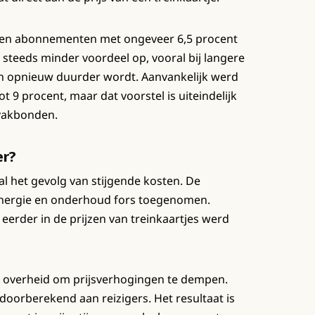
s en abonnementen met ongeveer 6,5 procent
 steeds minder voordeel op, vooral bij langere
rein opnieuw duurder wordt. Aanvankelijk werd
t 9 procent, maar dat voorstel is uiteindelijk
 vakbonden.
er?
al het gevolg van stijgende kosten. De
 energie en onderhoud fors toegenomen.
n eerder in de prijzen van treinkaartjes werd
 overheid om prijsverhogingen te dempen.
oorberekend aan reizigers. Het resultaat is