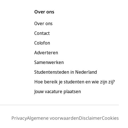
Over ons
Over ons
Contact
Colofon
Adverteren
Samenwerken
Studentensteden in Nederland
Hoe bereik je studenten en wie zijn zij?
Jouw vacature plaatsen
Privacy
Algemene voorwaarden
Disclaimer
Cookies