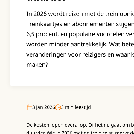
In 2026 wordt reizen met de trein opn
Treinkaartjes en abonnementen stijge
6,5 procent, en populaire voordelen ve
worden minder aantrekkelijk. Wat bet
veranderingen voor reizigers en waar k
maken?
3 Jan 2026
3 min leestijd
De kosten lopen overal op. Of het nu gaat om bo
duurder. Wie in 2026 met de trein reist, merkt da