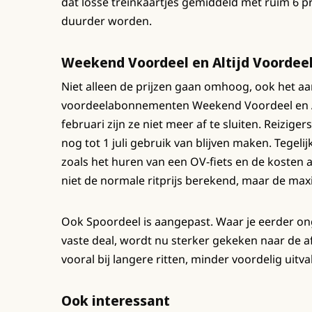
dat losse treinkaartjes gemiddeld met ruim 6 p
duurder worden.
Weekend Voordeel en Altijd Voordee
Niet alleen de prijzen gaan omhoog, ook het 
voordeelabonnementen Weekend Voordeel en Al
februari zijn ze niet meer af te sluiten. Reizig
nog tot 1 juli gebruik van blijven maken. Tegel
zoals het huren van een OV-fiets en de kosten al
niet de normale ritprijs berekend, maar de maxima
Ook Spoordeel is aangepast. Waar je eerder ong
vaste deal, wordt nu sterker gekeken naar de af
vooral bij langere ritten, minder voordelig uitv
Ook interessant