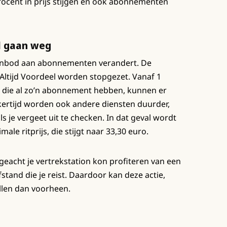
rocent in prijs stijgen en ook abonnementen
l gaan weg
aanbod aan abonnementen verandert. De
tijd Voordeel worden stopgezet. Vanaf 1
ers die al zo’n abonnement hebben, kunnen er
ijkertijd worden ook andere diensten duurder,
s je vergeet uit te checken. In dat geval wordt
le ritprijs, die stijgt naar 33,30 euro.
eacht je vertrekstation kon profiteren van een
stand die je reist. Daardoor kan deze actie,
allen dan voorheen.