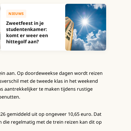
NIEUWS
Zweetfeest in je
studentenkamer:
komt er weer een
hittegolf aan?
rein aan. Op doordeweekse dagen wordt reizen
rijsverschil met de tweede klas in het weekend
as aantrekkelijker te maken tijdens rustige
 benutten.
2026 gemiddeld uit op ongeveer 10,65 euro. Dat
 die regelmatig met de trein reizen kan dit op