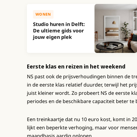
WONEN
Studio huren in Delft:
De ultieme gids voor
jouw eigen plek
Eerste klas en reizen in het weekend
NS past ook de prijsverhoudingen binnen de t
in de eerste klas relatief duurder, terwijl het p
juist kleiner wordt. Zo probeert NS de eerste kl
periodes en de beschikbare capaciteit beter te
Een treinkaartje dat nu 10 euro kost, komt in 
lijkt een beperkte verhoging, maar voor mensen
maandbasis aardig oplopen.