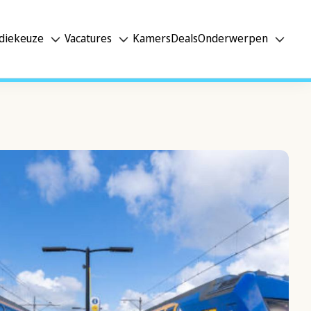
diekeuze
Vacatures
Kamers
Deals
Onderwerpen