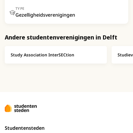
TYPE
Gezelligheidsverenigingen
Andere studentenverenigingen in Delft
Study Association InterSECtion
Studiev
Studentensteden