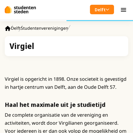
Spring naar hoofdinhoud
Delft
Men
Delft
Studentenverenigingen
Home
Virgiel
Virgiel is opgericht in 1898. Onze societeit is gevestigd
in hartje centrum van Delft, aan de Oude Delft 57.
Haal het maximale uit je studietijd
De complete organisatie van de vereniging en
activiteiten, wordt door Virgilianen georganiseerd.
Voor iedereen is er dan ook volop de mogelijkheid om