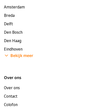
Amsterdam
Breda
Delft
Den Bosch
Den Haag
Eindhoven
Bekijk meer
Enschede
Groningen
Leeuwarden
Over ons
Leiden
Over ons
Maastricht
Contact
Nijmegen
Colofon
Rotterdam