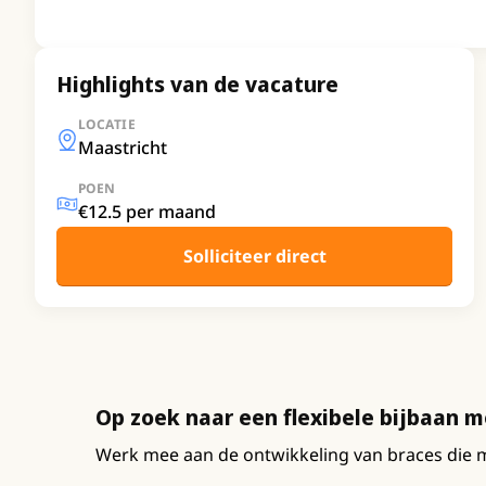
Highlights van de vacature
LOCATIE
Maastricht
POEN
€12.5 per maand
Solliciteer direct
Op zoek naar een flexibele bijbaan 
Werk mee aan de ontwikkeling van braces die m