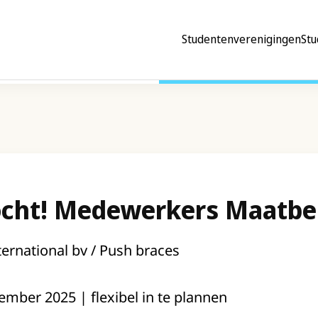
Studentenverenigingen
Stu
ocht! Medewerkers Maatbe
rnational bv / Push braces
mber 2025 | flexibel in te plannen