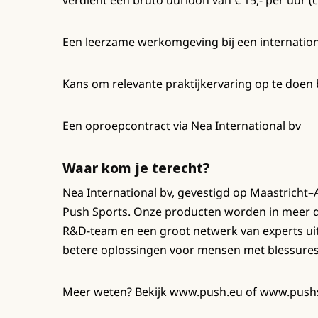
verdient een bruto uurloon van € 15,- per uur
Een leerzame werkomgeving bij een internation
Kans om relevante praktijkervaring op te doen
Een oproepcontract via Nea International bv
Waar kom je terecht?
Nea International bv, gevestigd op Maastricht–
Push Sports. Onze producten worden in meer d
R&D-team en een groot netwerk van experts ui
betere oplossingen voor mensen met blessure
Meer weten? Bekijk www.push.eu of www.push