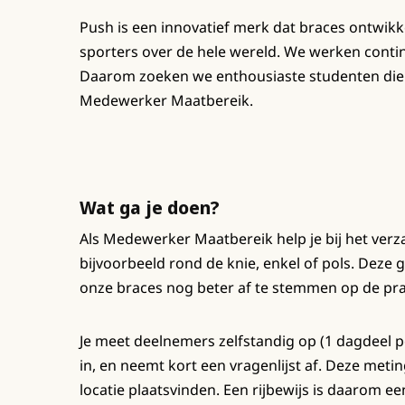
Push is een innovatief merk dat braces ontwikk
sporters over de hele wereld. We werken conti
Daarom zoeken we enthousiaste studenten die 
Medewerker Maatbereik.
Wat ga je doen?
Als Medewerker Maatbereik help je bij het ve
bijvoorbeeld rond de knie, enkel of pols. Dez
onze braces nog beter af te stemmen op de prak
Je meet deelnemers zelfstandig op (1 dagdeel 
in, en neemt kort een vragenlijst af. Deze meti
locatie plaatsvinden. Een rijbewijs is daarom een