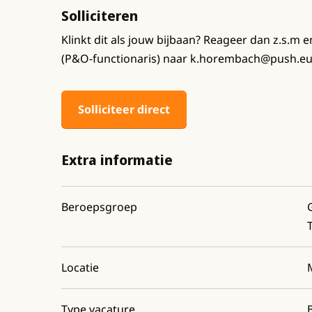
Solliciteren
Klinkt dit als jouw bijbaan? Reageer dan z.s.m en
(P&O-functionaris) naar k.horembach@push.eu o
Solliciteer direct
Extra informatie
Beroepsgroep
Locatie
Type vacature