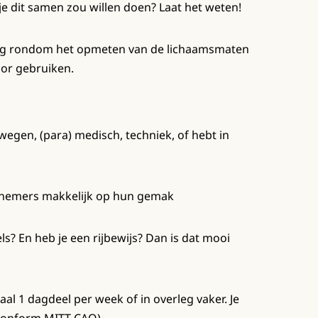
je dit samen zou willen doen? Laat het weten!
ding rondom het opmeten van de lichaamsmaten
or gebruiken.
ewegen, (para) medisch, techniek, of hebt in
lnemers makkelijk op hun gemak
s? En heb je een rijbewijs? Dan is dat mooi
al 1 dagdeel per week of in overleg vaker. Je