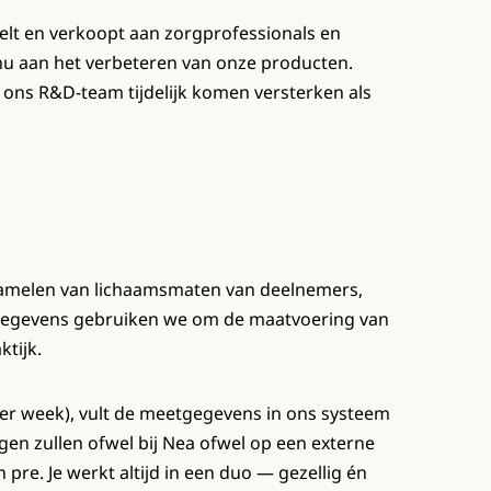
elt en verkoopt aan zorgprofessionals en
nu aan het verbeteren van onze producten.
ons R&D-team tijdelijk komen versterken als
rzamelen van lichaamsmaten van deelnemers,
e gegevens gebruiken we om de maatvoering van
tijk.
per week), vult de meetgegevens in ons systeem
ngen zullen ofwel bij Nea ofwel op een externe
 pre. Je werkt altijd in een duo — gezellig én