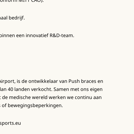
 (conform MITT CAO).
aal bedrijf.
 binnen een innovatief R&D-team.
Airport, is de ontwikkelaar van Push braces en
an 40 landen verkocht. Samen met ons eigen
t de medische wereld werken we continu aan
s of bewegingsbeperkingen.
sports.eu