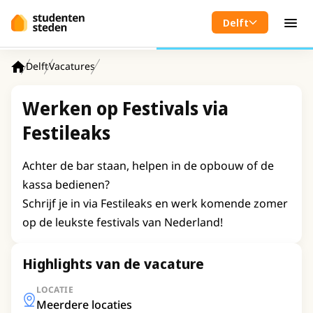
Spring naar hoofdinhoud
Delft
Men
Delft
Vacatures
Home
Werken op Festivals via
Festileaks
Achter de bar staan, helpen in de opbouw of de
kassa bedienen?
Schrijf je in via Festileaks en werk komende zomer
op de leukste festivals van Nederland!
Highlights van de vacature
LOCATIE
Meerdere locaties