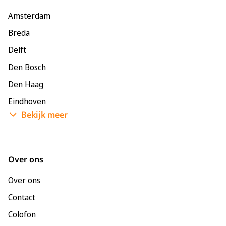
Amsterdam
Breda
Delft
Den Bosch
Den Haag
Eindhoven
Bekijk meer
Enschede
Groningen
Leeuwarden
Over ons
Leiden
Over ons
Maastricht
Contact
Nijmegen
Colofon
Rotterdam