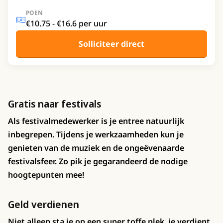
POEN
€10.75 - €16.6 per uur
Solliciteer direct
Gratis naar festivals
Als festivalmedewerker is je entree natuurlijk
inbegrepen. Tijdens je werkzaamheden kun je
genieten van de muziek en de ongeëvenaarde
festivalsfeer. Zo pik je gegarandeerd de nodige
hoogtepunten mee!
Geld verdienen
Niet alleen sta je op een super toffe plek, je verdient