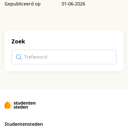
Gepubliceerd op
01-06-2026
Zoek
Trefwoord
(optioneel)
Studentensteden