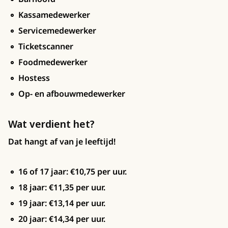
Kassamedewerker
Servicemedewerker
Ticketscanner
Foodmedewerker
Hostess
Op- en afbouwmedewerker
Wat verdient het?
Dat hangt af van je leeftijd!
16 of 17 jaar: €10,75 per uur.
18 jaar: €11,35 per uur.
19 jaar: €13,14 per uur.
20 jaar: €14,34 per uur.