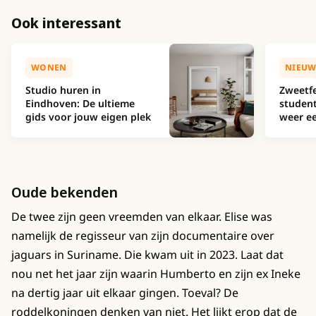
Ook interessant
WONEN
NIEUW
Studio huren in
Zweetfe
Eindhoven: De ultieme
studen
gids voor jouw eigen plek
weer ee
Oude bekenden
De twee zijn geen vreemden van elkaar. Elise was
namelijk de regisseur van zijn documentaire over
jaguars in Suriname. Die kwam uit in 2023. Laat dat
nou net het jaar zijn waarin Humberto en zijn ex Ineke
na dertig jaar uit elkaar gingen. Toeval? De
roddelkoningen denken van niet. Het lijkt erop dat de