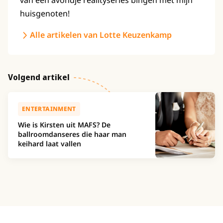
van een avondje realityseries bingen met mijn
huisgenoten!
Alle artikelen van Lotte Keuzenkamp
Volgend artikel
ENTERTAINMENT
Wie is Kirsten uit MAFS? De
ballroomdanseres die haar man
keihard laat vallen