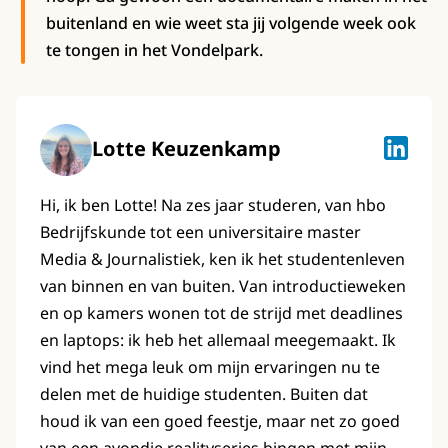
buitenland en wie weet sta jij volgende week ook
te tongen in het Vondelpark.
Lotte Keuzenkamp
Lotte K
Hi, ik ben Lotte! Na zes jaar studeren, van hbo
Bedrijfskunde tot een universitaire master
Media & Journalistiek, ken ik het studentenleven
van binnen en van buiten. Van introductieweken
en op kamers wonen tot de strijd met deadlines
en laptops: ik heb het allemaal meegemaakt. Ik
vind het mega leuk om mijn ervaringen nu te
delen met de huidige studenten. Buiten dat
houd ik van een goed feestje, maar net zo goed