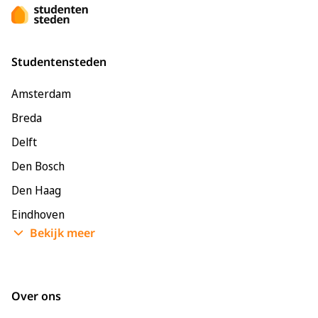
Studentensteden
Amsterdam
Breda
Delft
Den Bosch
Den Haag
Eindhoven
Bekijk meer
Enschede
Groningen
Leeuwarden
Over ons
Leiden