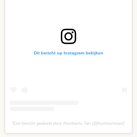
Dit bericht op Instagram bekijken
Een bericht gedeeld door Humberto Tan (@humbertotan)