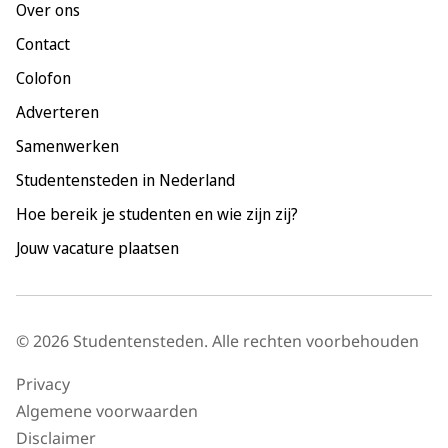
Over ons
Maastricht
Contact
Nijmegen
Colofon
Rotterdam
Adverteren
Tilburg
Samenwerken
Utrecht
Studentensteden in Nederland
Hoe bereik je studenten en wie zijn zij?
Jouw vacature plaatsen
© 2026 Studentensteden. Alle rechten voorbehouden
Privacy
Algemene voorwaarden
Disclaimer