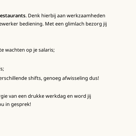
restaurants
. Denk hierbij aan werkzaamheden
werker bediening. Met een glimlach bezorg jij
te wachten op je salaris;
s;
verschillende shifts, genoeg afwisseling dus!
nergie van een drukke werkdag en word jij
ou in gesprek!