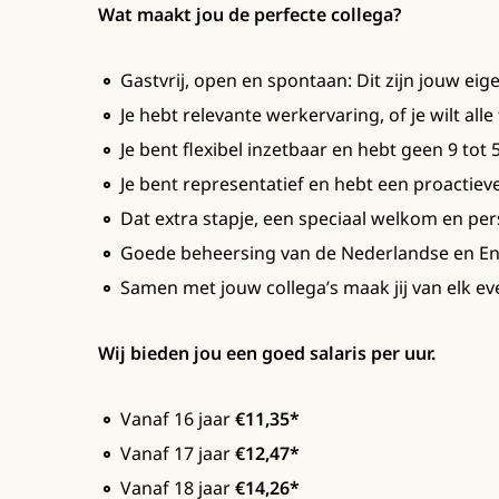
Wat maakt jou de perfecte collega?
Gastvrij, open en spontaan: Dit zijn jouw ei
Je hebt relevante werkervaring, of je wilt alle
Je bent flexibel inzetbaar en hebt geen 9 tot 5
Je bent representatief en hebt een proactiev
Dat extra stapje, een speciaal welkom en pers
Goede beheersing van de Nederlandse en Eng
Samen met jouw collega’s maak jij van elk e
Wij bieden jou een goed salaris per uur.
Vanaf 16 jaar
€11,35*
Vanaf 17 jaar
€12,47*
Vanaf 18 jaar
€14,26*