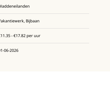
Waddeneilanden
Vakantiewerk, Bijbaan
€11.35 - €17.82 per uur
01-06-2026