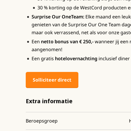
30 % korting op de WestCord producten e
Surprise Our OneTeam:
Elke maand een leuke 
genieten van de Surprise Our One Team dag
maar ook verrassend, net als voor onze gast
Een
netto bonus van € 250,-
wanneer jij een 
aangenomen!
Een gratis
hotelovernachting
inclusief diner 
Solliciteer direct
Extra informatie
Beroepsgroep