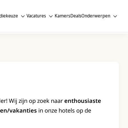
diekeuze
Vacatures
Kamers
Deals
Onderwerpen
er! Wij zijn op zoek naar
enthousiaste
en/vakanties
in onze hotels op de