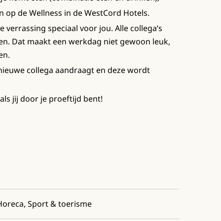
n op de Wellness in de WestCord Hotels.
verrassing speciaal voor jou. Alle collega’s
en. Dat maakt een werkdag niet gewoon leuk,
en.
nieuwe collega aandraagt en deze wordt
als jij door je proeftijd bent!
Horeca, Sport & toerisme