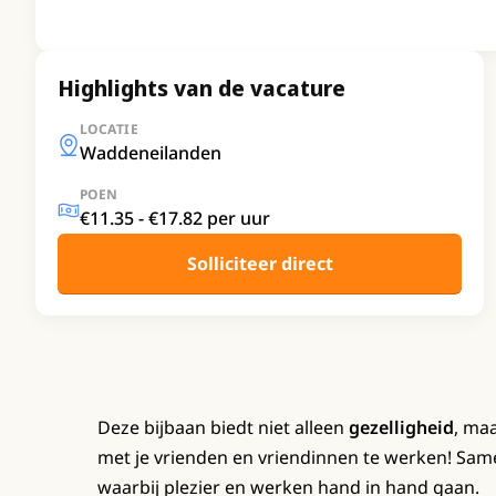
Highlights van de vacature
LOCATIE
Waddeneilanden
POEN
€11.35 - €17.82 per uur
Solliciteer direct
Deze bijbaan biedt niet alleen
gezelligheid
, ma
met je vrienden en vriendinnen te werken! Same
waarbij plezier en werken hand in hand gaan.