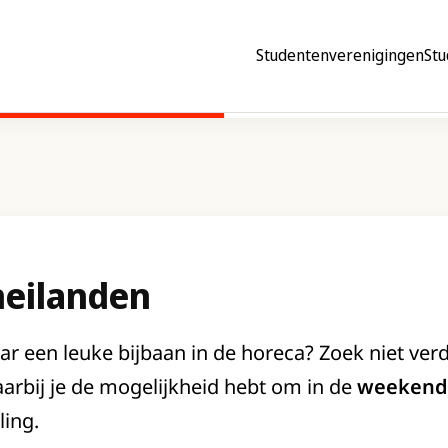
Studentenverenigingen
Stu
eilanden
ar een leuke bijbaan in de horeca? Zoek niet verd
arbij je de mogelijkheid hebt om in de
weekend
ling.