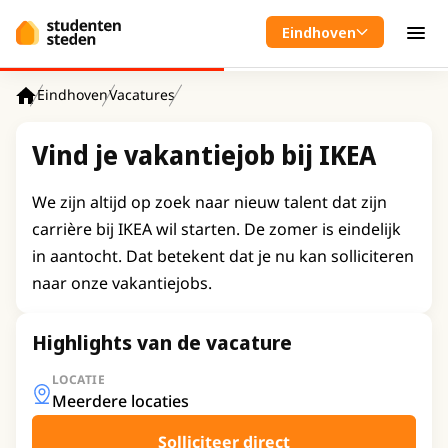
Spring naar hoofdinhoud
Eindhoven
Men
Eindhoven
Vacatures
Home
Vind je vakantiejob bij IKEA
We zijn altijd op zoek naar nieuw talent dat zijn
carrière bij IKEA wil starten. De zomer is eindelijk
in aantocht. Dat betekent dat je nu kan solliciteren
naar onze vakantiejobs.
Highlights van de vacature
LOCATIE
Meerdere locaties
Solliciteer direct