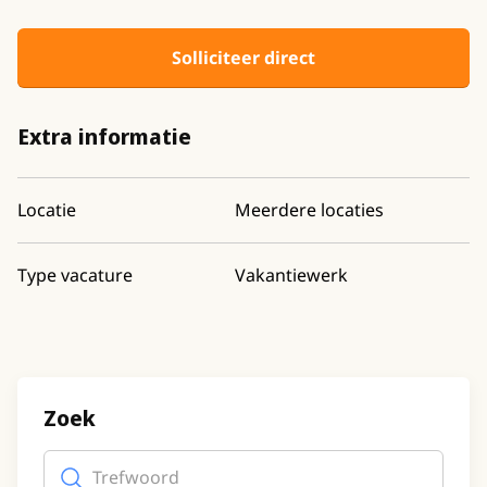
Solliciteer direct
Extra informatie
Locatie
Meerdere locaties
Type vacature
Vakantiewerk
Zoek
Trefwoord
(optioneel)