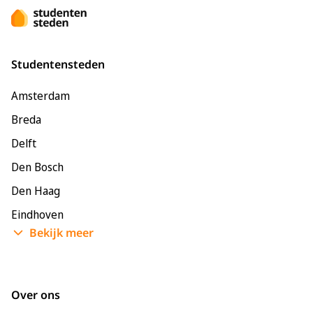
Studentensteden
Amsterdam
Breda
Delft
Den Bosch
Den Haag
Eindhoven
Bekijk meer
Enschede
Groningen
Leeuwarden
Over ons
Leiden