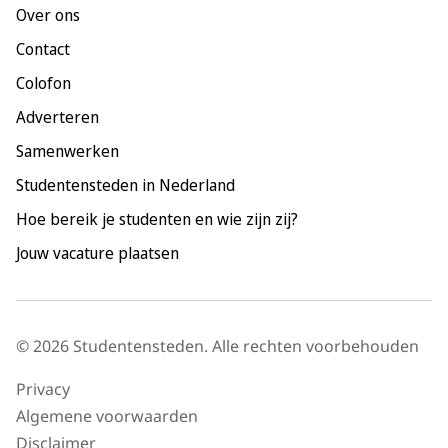
Over ons
Maastricht
Contact
Nijmegen
Colofon
Rotterdam
Adverteren
Tilburg
Samenwerken
Utrecht
Studentensteden in Nederland
Hoe bereik je studenten en wie zijn zij?
Jouw vacature plaatsen
© 2026 Studentensteden. Alle rechten voorbehouden
Privacy
Algemene voorwaarden
Disclaimer