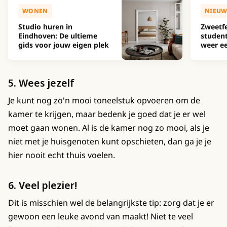
WONEN
NIEUW
Studio huren in
Zweetfe
Eindhoven: De ultieme
studen
gids voor jouw eigen plek
weer ee
5. Wees jezelf
Je kunt nog zo'n mooi toneelstuk opvoeren om de
kamer te krijgen, maar bedenk je goed dat je er wel
moet gaan wonen. Al is de kamer nog zo mooi, als je
niet met je huisgenoten kunt opschieten, dan ga je je
hier nooit echt thuis voelen.
6. Veel plezier!
Dit is misschien wel de belangrijkste tip: zorg dat je er
gewoon een leuke avond van maakt! Niet te veel