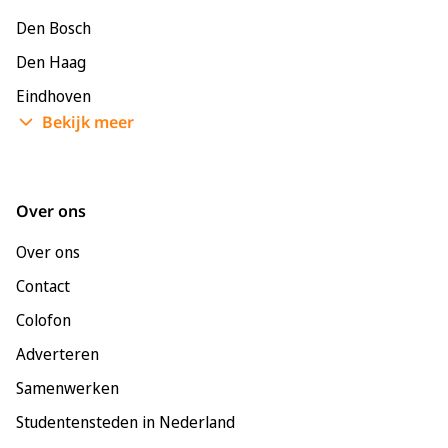
Den Bosch
Den Haag
Eindhoven
Bekijk meer
Enschede
Groningen
Leeuwarden
Over ons
Leiden
Over ons
Maastricht
Contact
Nijmegen
Colofon
Rotterdam
Adverteren
Tilburg
Samenwerken
Utrecht
Studentensteden in Nederland