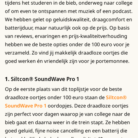
tijdens het studeren in de bieb, onderweg naar college
of om even te ontspannen met muziek of een podcast.
We hebben gelet op geluidskwaliteit, draagcomfort en
batterijduur, maar natuurlijk ook op de prijs. Op basis
van reviews, ervaringen en prijs-kwaliteitverhouding
hebben we de beste opties onder de 100 euro voor je
verzameld. Zo vind jij makkelijk draadloze oortjes die
goed werken én vriendelijk zijn voor je portemonnee.
1.
Siltcon® SoundWave Pro 1
Op de eerste plaats van dit toplijstje voor de beste
draadloze oortjes onder 100 euro staan de
Siltcon®
SoundWave Pro 1
oordopjes. Deze draadloze oortjes
zijn perfect voor dagen waarop je van college naar de
bieb gaat en daarna weer in de trein stapt. Ze hebben
goed geluid, fijne noise cancelling en een batterij die