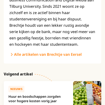
Business Communication and Digital Media aan
Tilburg University. Sinds 2021 woont ze op
zichzelf en is ze actief binnen haar
studentenvereniging en bij haar dispuut.
Brechtje houdt van een lekker rustig avondje
serie kijken op de bank, maar nog veel meer van
een gezellig feestje, borrelen met vriendinnen
en hockeyen met haar studententeam.
Alle artikelen van Brechtje van Eersel
Volgend artikel
NIEUWS
Huur en boodschappen zorgden
voor hogere kosten vorig jaar