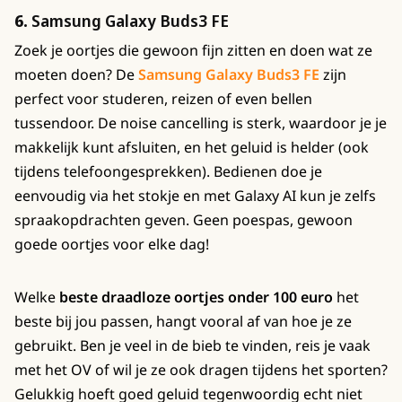
6.
Samsung Galaxy Buds3 FE
Zoek je oortjes die gewoon fijn zitten en doen wat ze
moeten doen? De
Samsung Galaxy Buds3 FE
zijn
perfect voor studeren, reizen of even bellen
tussendoor. De noise cancelling is sterk, waardoor je je
makkelijk kunt afsluiten, en het geluid is helder (ook
tijdens telefoongesprekken). Bedienen doe je
eenvoudig via het stokje en met Galaxy AI kun je zelfs
spraakopdrachten geven. Geen poespas, gewoon
goede oortjes voor elke dag!
Welke
beste draadloze oortjes onder 100 euro
het
beste bij jou passen, hangt vooral af van hoe je ze
gebruikt. Ben je veel in de bieb te vinden, reis je vaak
met het OV of wil je ze ook dragen tijdens het sporten?
Gelukkig hoeft goed geluid tegenwoordig echt niet