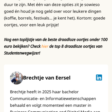
duur te zijn. Met één van deze opties zit je sowieso
goed én houd je nog geld over voor leukere dingen
(koffie, borrels, festivals… je kent het). Kortom: goede
oortjes, voor een leuk prijsje!
Nog een toplijstje van de beste draadloze oortjes onder 100
euro bekijken? Check
hier
de top 8 draadloze oortjes van
Studentenwegwijzer!
Brechtje van Eersel
Brechtje
Brechtje heeft in 2025 haar bachelor
Communicatie- en Informatiewetenschappen
behaald en volgt momenteel een master in