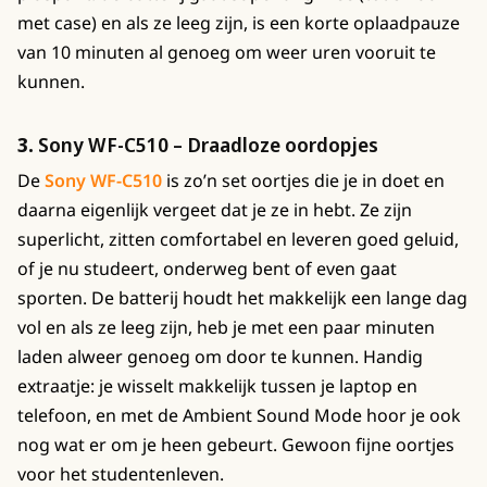
met case) en als ze leeg zijn, is een korte oplaadpauze
van 10 minuten al genoeg om weer uren vooruit te
kunnen.
3.
Sony WF-C510 – Draadloze oordopjes
De
Sony WF-C510
is zo’n set oortjes die je in doet en
daarna eigenlijk vergeet dat je ze in hebt. Ze zijn
superlicht, zitten comfortabel en leveren goed geluid,
of je nu studeert, onderweg bent of even gaat
sporten. De batterij houdt het makkelijk een lange dag
vol en als ze leeg zijn, heb je met een paar minuten
laden alweer genoeg om door te kunnen. Handig
extraatje: je wisselt makkelijk tussen je laptop en
telefoon, en met de Ambient Sound Mode hoor je ook
nog wat er om je heen gebeurt. Gewoon fijne oortjes
voor het studentenleven.