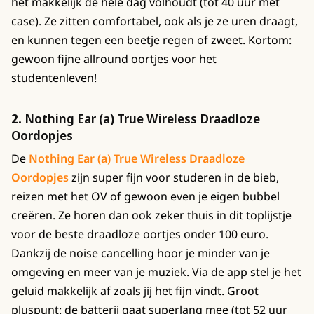
het makkelijk de hele dag volhoudt (tot 40 uur met
case). Ze zitten comfortabel, ook als je ze uren draagt,
en kunnen tegen een beetje regen of zweet. Kortom:
gewoon fijne allround oortjes voor het
studentenleven!
2.
Nothing Ear (a) True Wireless Draadloze
Oordopjes
De
Nothing Ear (a) True Wireless Draadloze
Oordopjes
zijn super fijn voor studeren in de bieb,
reizen met het OV of gewoon even je eigen bubbel
creëren. Ze horen dan ook zeker thuis in dit toplijstje
voor de beste draadloze oortjes onder 100 euro.
Dankzij de noise cancelling hoor je minder van je
omgeving en meer van je muziek. Via de app stel je het
geluid makkelijk af zoals jij het fijn vindt. Groot
pluspunt: de batterij gaat superlang mee (tot 52 uur