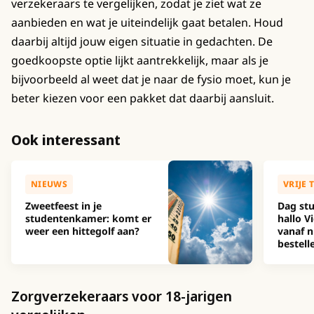
verzekeraars te vergelijken, zodat je ziet wat ze
aanbieden en wat je uiteindelijk gaat betalen. Houd
daarbij altijd jouw eigen situatie in gedachten. De
goedkoopste optie lijkt aantrekkelijk, maar als je
bijvoorbeeld al weet dat je naar de fysio moet, kun je
beter kiezen voor een pakket dat daarbij aansluit.
Ook interessant
NIEUWS
VRIJE 
Zweetfeest in je
Dag stu
studentenkamer: komt er
hallo Vi
weer een hittegolf aan?
vanaf n
bestell
Zorgverzekeraars voor 18-jarigen