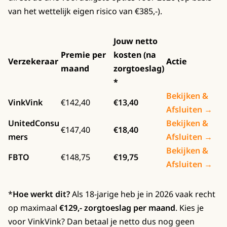
van het wettelijk eigen risico van €385,-).
Jouw netto
Premie per
kosten (na
Verzekeraar
Actie
maand
zorgtoeslag)
*
Bekijken &
VinkVink
€142,40
€13,40
Afsluiten →
UnitedConsu
Bekijken &
€147,40
€18,40
mers
Afsluiten →
Bekijken &
FBTO
€148,75
€19,75
Afsluiten →
*
Hoe werkt dit?
Als 18-jarige heb je in 2026 vaak recht
op maximaal
€129,- zorgtoeslag per maand
. Kies je
voor VinkVink? Dan betaal je netto dus nog geen