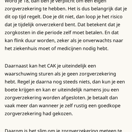
Word je 18, dan ben je verplicht om een eigen
zorgverzekering te hebben. Het is dus belangrijk dat je
dit op tijd regelt. Doe je dit niet, dan loop je het risico
dat je tijdelijk onverzekerd bent. Dat betekent dat je
zorgkosten in die periode zelf moet betalen. En dat
kan flink duur worden, zeker als je onverwachts naar
het ziekenhuis moet of medicijnen nodig hebt.
Daarnaast kan het CAK je uiteindelijk een
waarschuwing sturen als je geen zorgverzekering
hebt. Regel je daarna nog steeds niets, dan kun je een
boete krijgen en kan er uiteindelijk namens jou een
zorgverzekering worden afgesloten. Je betaalt dan
vaak meer dan wanneer je zelf rustig een goedkope
zorgverzekering had gekozen.
Daarom is het slim om je zorgverzekering meteen te