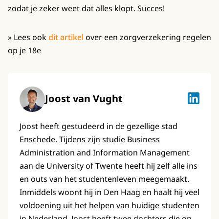
zodat je zeker weet dat alles klopt. Succes!
» Lees ook
dit artikel
over een zorgverzekering regelen
op je 18e
Joost van Vught
Joost va
Joost heeft gestudeerd in de gezellige stad
Enschede. Tijdens zijn studie Business
Administration and Information Management
aan de University of Twente heeft hij zelf alle ins
en outs van het studentenleven meegemaakt.
Inmiddels woont hij in Den Haag en haalt hij veel
voldoening uit het helpen van huidige studenten
in Nederland. Joost heeft twee dochters die op