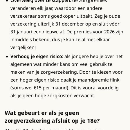
Overweeg over te stappen:
de zorgpremies
veranderen elk jaar, waardoor een andere
verzekeraar soms goedkoper uitpakt. Zeg je oude
verzekering uiterlijk 31 december op en sluit vóór
31 januari een nieuwe af. De premies voor 2026 zijn
inmiddels bekend, dus je kan ze al met elkaar
vergelijken!
Verhoog je eigen risico:
als jongere heb je over het
algemeen wat minder kans om veel gebruik te
maken van je zorgverzekering. Door te kiezen voor
een hoger eigen risico daalt je maandpremie flink
(soms wel €15 per maand). Dit is vooral voordelig
als je geen hoge zorgkosten verwacht.
Wat gebeurt er als je geen
zorgverzekering afsluit op je 18e?