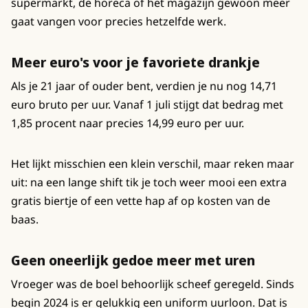
supermarkt, de horeca of het magazijn gewoon meer
gaat vangen voor precies hetzelfde werk.
Meer euro's voor je favoriete drankje
Als je 21 jaar of ouder bent, verdien je nu nog 14,71
euro bruto per uur. Vanaf 1 juli stijgt dat bedrag met
1,85 procent naar precies 14,99 euro per uur.
Het lijkt misschien een klein verschil, maar reken maar
uit: na een lange shift tik je toch weer mooi een extra
gratis biertje of een vette hap af op kosten van de
baas.
Geen oneerlijk gedoe meer met uren
Vroeger was de boel behoorlijk scheef geregeld. Sinds
begin 2024 is er gelukkig een uniform uurloon. Dat is