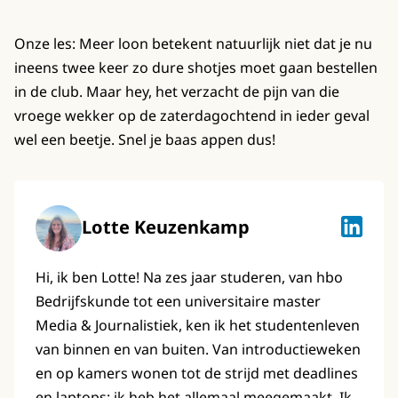
Onze les: Meer loon betekent natuurlijk niet dat je nu
ineens twee keer zo dure shotjes moet gaan bestellen
in de club. Maar hey, het verzacht de pijn van die
vroege wekker op de zaterdagochtend in ieder geval
wel een beetje. Snel je baas appen dus!
Lotte Keuzenkamp
Lotte K
Hi, ik ben Lotte! Na zes jaar studeren, van hbo
Bedrijfskunde tot een universitaire master
Media & Journalistiek, ken ik het studentenleven
van binnen en van buiten. Van introductieweken
en op kamers wonen tot de strijd met deadlines
en laptops: ik heb het allemaal meegemaakt. Ik