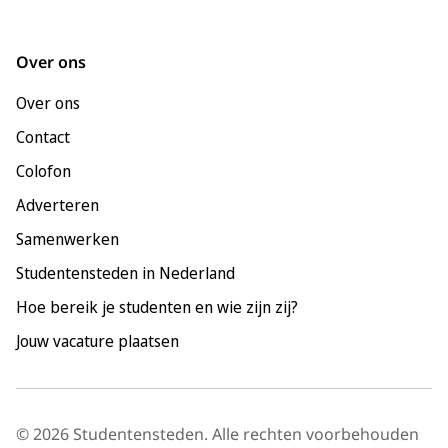
Groningen
Leeuwarden
Over ons
Leiden
Over ons
Maastricht
Contact
Nijmegen
Colofon
Rotterdam
Adverteren
Tilburg
Samenwerken
Utrecht
Studentensteden in Nederland
Hoe bereik je studenten en wie zijn zij?
Jouw vacature plaatsen
© 2026 Studentensteden. Alle rechten voorbehouden