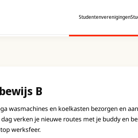
Studentenverenigingen
Stu
jbewijs B
ega wasmachines en koelkasten bezorgen en aanslu
e dag verken je nieuwe routes met je buddy en be
 top werksfeer.