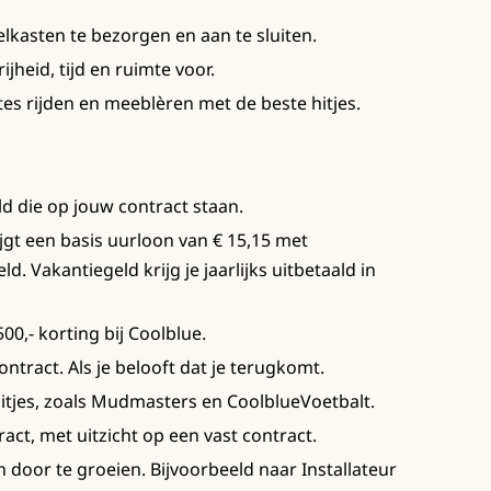
lkasten te bezorgen en aan te sluiten.
ijheid, tijd en ruimte voor.
s rijden en meeblèren met de beste hitjes.
ald die op jouw contract staan.
rijgt een basis uurloon van € 15,15 met
. Vakantiegeld krijg je jaarlijks uitbetaald in
00,- korting bij Coolblue.
ntract. Als je belooft dat je terugkomt.
tjes, zoals Mudmasters en CoolblueVoetbalt.
ct, met uitzicht op een vast contract.
n door te groeien. Bijvoorbeeld naar Installateur