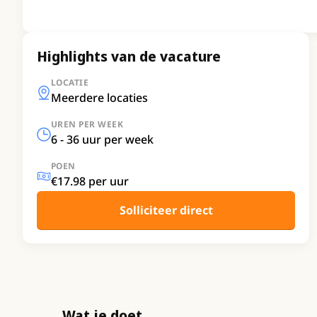
Highlights van de vacature
LOCATIE
Meerdere locaties
UREN PER WEEK
6 - 36 uur per week
POEN
€17.98 per uur
Solliciteer direct
Wat je doet