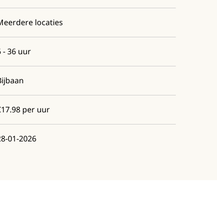
Meerdere locaties
6 - 36 uur
Bijbaan
€17.98 per uur
28-01-2026