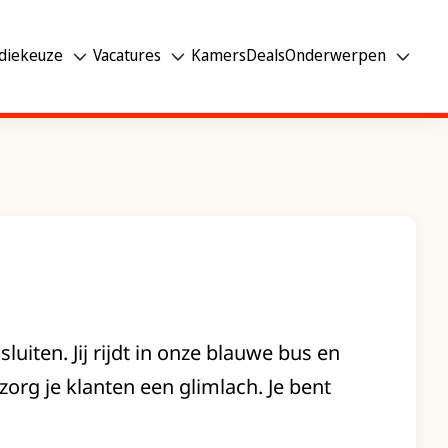
diekeuze
Vacatures
Kamers
Deals
Onderwerpen
iten. Jij rijdt in onze blauwe bus en
zorg je klanten een glimlach. Je bent