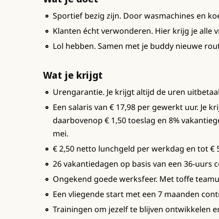
Sportief bezig zijn. Door wasmachines en koe
Klanten écht verwonderen. Hier krijg je alle vr
Lol hebben. Samen met je buddy nieuwe route
Wat je krijgt
Urengarantie. Je krijgt altijd de uren uitbeta
Een salaris van € 17,98 per gewerkt uur. Je k
daarbovenop € 1,50 toeslag en 8% vakantiegeld
mei.
€ 2,50 netto lunchgeld per werkdag en tot € 5
26 vakantiedagen op basis van een 36-uurs co
Ongekend goede werksfeer. Met toffe teamui
Een vliegende start met een 7 maanden contra
Trainingen om jezelf te blijven ontwikkelen e