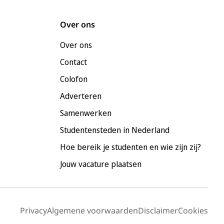
Over ons
Over ons
Contact
Colofon
Adverteren
Samenwerken
Studentensteden in Nederland
Hoe bereik je studenten en wie zijn zij?
Jouw vacature plaatsen
Privacy
Algemene voorwaarden
Disclaimer
Cookies