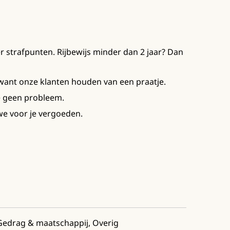
er strafpunten. Rijbewijs minder dan 2 jaar? Dan
want onze klanten houden van een praatje.
e geen probleem.
we voor je vergoeden.
Gedrag & maatschappij, Overig