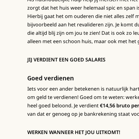
zorgt dat het huis weer helemaal spic en span i
Hierbij gaat het om ouderen die niet alles ze
bijvoorbeeld aan het revalideren zijn. Je komt d
die altijd blij zijn om jou te zien! Dat is ook zo 
alleen met een schoon huis, maar ook met het g
JIJ VERDIENT EEN GOED SALARIS
Goed verdienen
Iets voor een ander betekenen is natuurlijk har
om geld te verdienen! Goed om te weten: werken
heel goed beloond. Je verdient
€14,56 bruto pe
van dat er genoeg op je bankrekening staat vo
WERKEN WANNEER HET JOU UITKOMT!