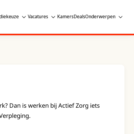
diekeuze
Vacatures
Kamers
Deals
Onderwerpen
k? Dan is werken bij Actief Zorg iets
 Verpleging.