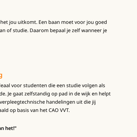
 het jou uitkomt. Een baan moet voor jou goed
an of studie. Daarom bepaal je zelf wanneer je
g
deaal voor studenten die een studie volgen als
. Je gaat zelfstandig op pad in de wijk en helpt
verpleegtechnische handelingen uit die jij
aald op basis van het CAO VVT.
n het!"