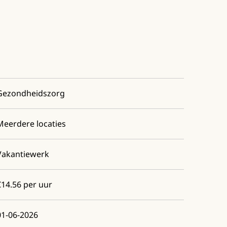
Gezondheidszorg
Meerdere locaties
Vakantiewerk
€14.56 per uur
01-06-2026