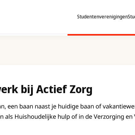
Studentenverenigingen
Stu
rk bij Actief Zorg
aan, een baan naast je huidige baan of vakantiewer
an als Huishoudelijke hulp of in de Verzorging en