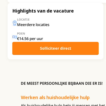
Highlights van de vacature
LOCATIE
Meerdere locaties
POEN
€14.56 per uur
Solliciteer direct
DE MEEST PERSOONLIJKE BIJBAAN DIE ER IS!
Werken als huishoudelijke hulp
Als huishoudelijke hulp help jij mensen met het