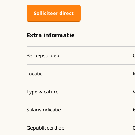
Solliciteer direct
Extra informatie
Beroepsgroep
Locatie
Type vacature
Salarisindicatie
Gepubliceerd op