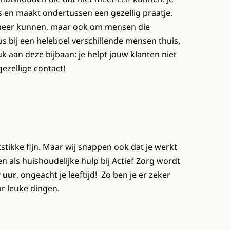
s en maakt ondertussen een gezellig praatje.
lf meer kunnen, maar ook om mensen die
us bij een heleboel verschillende mensen thuis,
leuk aan deze bijbaan: je helpt jouw klanten niet
ezellige contact!
tstikke fijn. Maar wij snappen ook dat je werkt
 als huishoudelijke hulp bij Actief Zorg wordt
r uur
, ongeacht je leeftijd! Zo ben je er zeker
or leuke dingen.