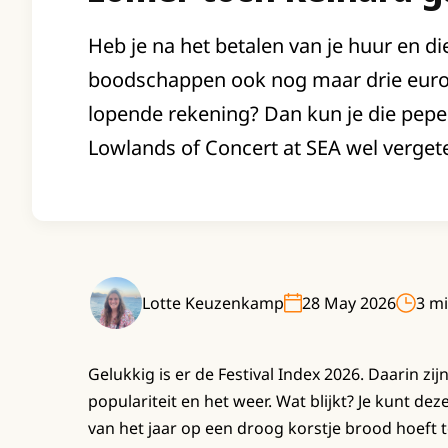
Heb je na het betalen van je huur en di
boodschappen ook nog maar drie euro 
lopende rekening? Dan kun je die pepe
Lowlands of Concert at SEA wel vergeten
Lotte Keuzenkamp
28 May 2026
3 mi
Gelukkig is er de Festival Index 2026. Daarin zij
populariteit en het weer. Wat blijkt? Je kunt de
van het jaar op een droog korstje brood hoeft 