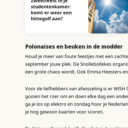
Zweetfeest in je
studentenkamer:
komt er weer een
hittegolf aan?
Polonaises en beuken in de modder
Houd je meer van foute feestjes met een zachte
september jouw plek. De Snollebollekes organis
een grote chaos wordt. Ook Emma Heesters en 
Voor de liefhebbers van afwisseling is er WiSH O
gooien het roer om en doen elke dag een ander 
ga je los op elektro en zondag hoor je Nederla
je nog gewoon kaarten voor scoren.