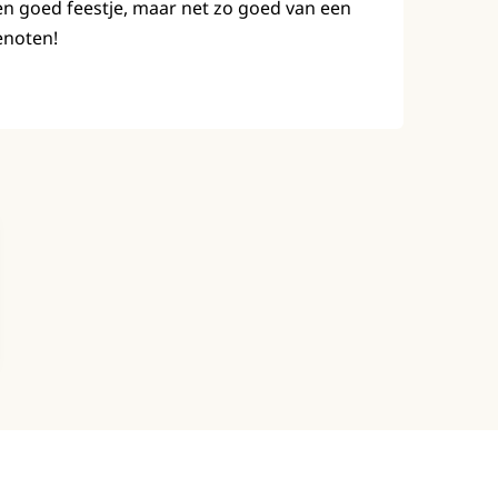
en goed feestje, maar net zo goed van een
enoten!