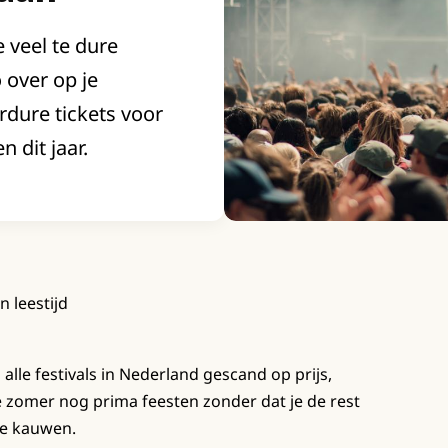
e veel te dure
over op je
rdure tickets voor
 dit jaar.
n leestijd
n alle festivals in Nederland gescand op prijs,
ze zomer nog prima feesten zonder dat je de rest
te kauwen.