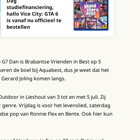
Dag
studiefinanciering,
hallo Vice City: GTA 6
is vanaf nu officieel te
bestellen
 G? Dan is Brabantse Vrienden in Best op 5
eren de boel bij Aquabest, dus je weet dat het
Gerard Joling komen langs.
utdoor in Lieshout van 3 tot en met 5 juli. Zij
genre. Vrijdag is voor het levenslied, zaterdag
ndse pop van Ronnie Flex en Bente. Ook hier kun