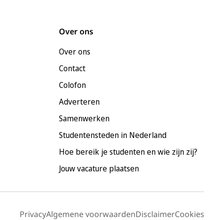
Over ons
Over ons
Contact
Colofon
Adverteren
Samenwerken
Studentensteden in Nederland
Hoe bereik je studenten en wie zijn zij?
Jouw vacature plaatsen
Privacy
Algemene voorwaarden
Disclaimer
Cookies