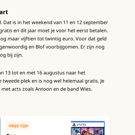
art
l. Dat is in het weekend van 11 en 12 september
ratis en dit jaar moet je voor het eerst betalen.
og maar vijftien tot twintig euro. Voor dat geld
egenwoordig en Blof voorbijgomen. Er zijn nog
g bij zijn.
van 13 tot en met 16 augustus naar het
e tweede plek en is nog wel helemaal gratis. Je
rk met acts zoals Antoon en de band Wies.
VRIJE TIJD