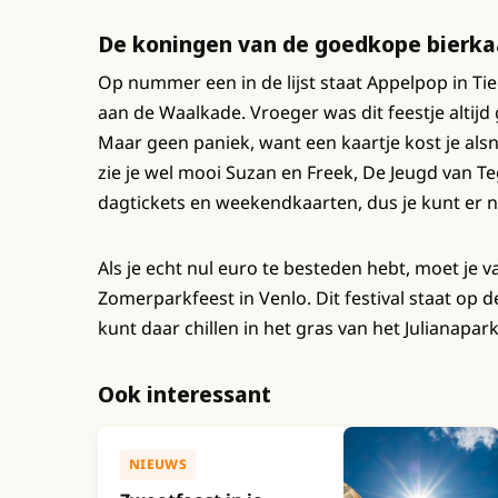
De koningen van de goedkope bierka
Op nummer een in de lijst staat Appelpop in Tie
aan de Waalkade. Vroeger was dit feestje altijd g
Maar geen paniek, want een kaartje kost je alsn
zie je wel mooi Suzan en Freek, De Jeugd van T
dagtickets en weekendkaarten, dus je kunt er no
Als je echt nul euro te besteden hebt, moet je 
Zomerparkfeest in Venlo. Dit festival staat op d
kunt daar chillen in het gras van het Julianapa
Ook interessant
NIEUWS