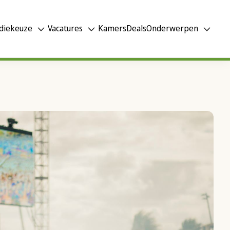
diekeuze
Vacatures
Kamers
Deals
Onderwerpen