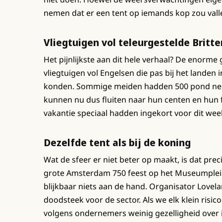
nemen dat er een tent op iemands kop zou vall
Vliegtuigen vol teleurgestelde Britte
Het pijnlijkste aan dit hele verhaal? De enorme 
vliegtuigen vol Engelsen die pas bij het lande
konden. Sommige meiden hadden 500 pond neerg
kunnen nu dus fluiten naar hun centen en hun 
vakantie speciaal hadden ingekort voor dit wee
Dezelfde tent als bij de koning
Wat de sfeer er niet beter op maakt, is dat prec
grote Amsterdam 750 feest op het Museumplein.
blijkbaar niets aan de hand. Organisator Lovel
doodsteek voor de sector. Als we elk klein risic
volgens ondernemers weinig gezelligheid over i