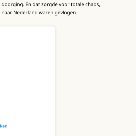
t doorging. En dat zorgde voor totale chaos,
oor naar Nederland waren gevlogen.
jken