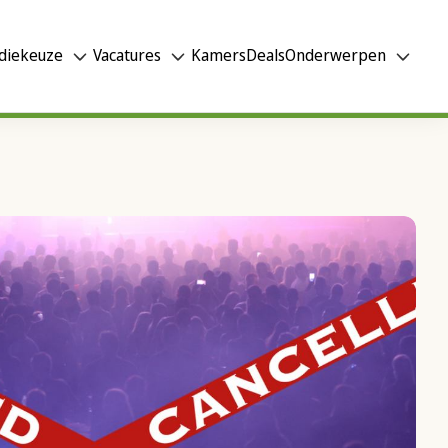
diekeuze
Vacatures
Kamers
Deals
Onderwerpen