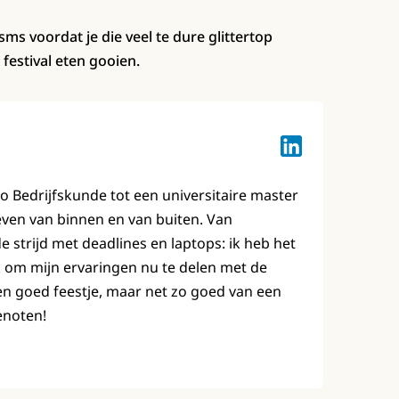
sms voordat je die veel te dure glittertop
festival eten gooien.
Lotte Keuzenkam
bo Bedrijfskunde tot een universitaire master
leven van binnen en van buiten. Van
strijd met deadlines en laptops: ik heb het
 om mijn ervaringen nu te delen met de
en goed feestje, maar net zo goed van een
enoten!