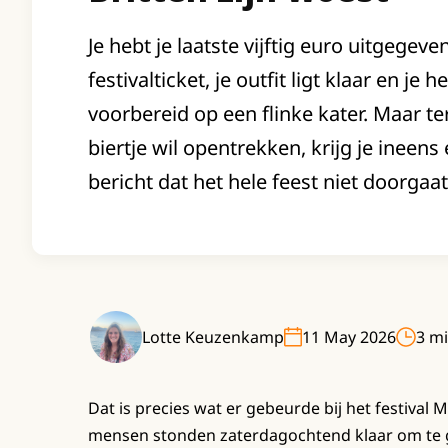
Je hebt je laatste vijftig euro uitgegev
festivalticket, je outfit ligt klaar en je 
voorbereid op een flinke kater. Maar terw
biertje wil opentrekken, krijg je ineen
bericht dat het hele feest niet doorgaat
Lotte Keuzenkamp
11 May 2026
3 mi
Dat is precies wat er gebeurde bij het festival
mensen stonden zaterdagochtend klaar om te