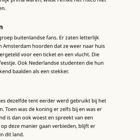
en.
n
groep buitenlandse fans. Er zaten letterlijk
n in Amsterdam hoorden dat ze weer naar huis
eteld voor een ticket en een vlucht. Die
feestje. Ook Nederlandse studenten die hun
kend baalden als een stekker.
ies dezelfde tent eerder werd gebruikt bij het
 Toen was de koning er zelfs bij en was er
and is dan ook woest en spreekt van een
o op deze manier gaan verbieden, blijft er
n dit land.