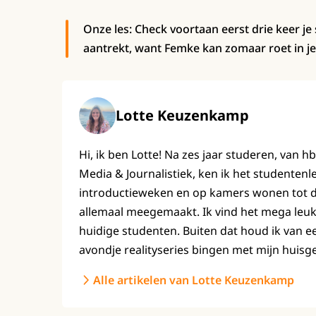
Onze les: Check voortaan eerst drie keer je 
aantrekt, want Femke kan zomaar roet in je 
Lotte Keuzenkamp
Hi, ik ben Lotte! Na zes jaar studeren, van h
Media & Journalistiek, ken ik het studenten
introductieweken en op kamers wonen tot de 
allemaal meegemaakt. Ik vind het mega leuk
huidige studenten. Buiten dat houd ik van e
avondje realityseries bingen met mijn huisg
Alle artikelen van Lotte Keuzenkamp