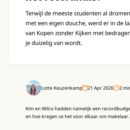
Terwijl de meeste studenten al dromen
met een eigen douche, werd er in de la
van Kopen zonder Kijken met bedrage
je duizelig van wordt.
Lotte Keuzenkamp
21 Apr 2026
2 min
Kim en Wilco hadden namelijk een recordbudget 
en hoe kregen ze het voor elkaar om makelaar A