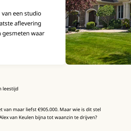
 van een studio
atste aflevering
n gesmeten waar
 leestijd
van maar liefst €905.000. Maar wie is dit stel
lex van Keulen bijna tot waanzin te drijven?