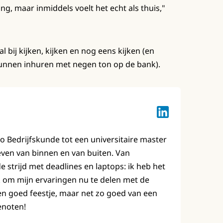
g, maar inmiddels voelt het echt als thuis,"
al bij kijken, kijken en nog eens kijken (en
kunnen inhuren met negen ton op de bank).
Lotte Keuzenkam
bo Bedrijfskunde tot een universitaire master
leven van binnen en van buiten. Van
strijd met deadlines en laptops: ik heb het
 om mijn ervaringen nu te delen met de
en goed feestje, maar net zo goed van een
enoten!