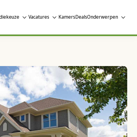
diekeuze
Vacatures
Kamers
Deals
Onderwerpen