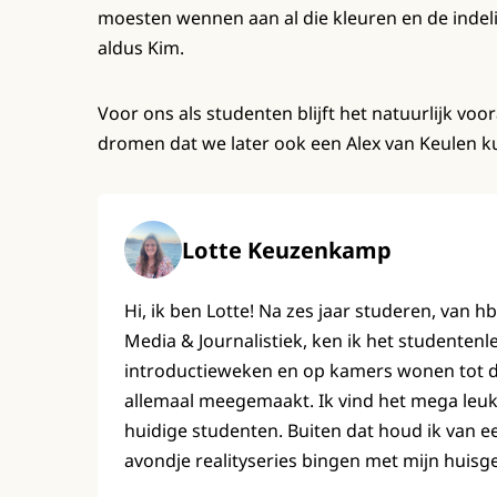
moesten wennen aan al die kleuren en de indelin
aldus Kim.
Voor ons als studenten blijft het natuurlijk voor
dromen dat we later ook een Alex van Keulen 
Lotte Keuzenkamp
Hi, ik ben Lotte! Na zes jaar studeren, van h
Media & Journalistiek, ken ik het studenten
introductieweken en op kamers wonen tot de 
allemaal meegemaakt. Ik vind het mega leuk
huidige studenten. Buiten dat houd ik van e
avondje realityseries bingen met mijn huisg