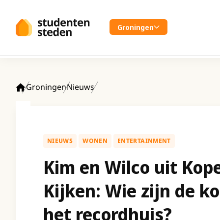
Spring naar hoofdinhoud
Groningen
Groningen
Nieuws
Home
NIEUWS
WONEN
ENTERTAINMENT
Kim en Wilco uit Kop
Kijken: Wie zijn de k
het recordhuis?