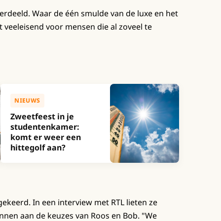
verdeeld. Waar de één smulde van de luxe en het
t veeleisend voor mensen die al zoveel te
NIEUWS
Zweetfeest in je
studentenkamer:
komt er weer een
hittegolf aan?
gekeerd. In een interview met RTL lieten ze
ennen aan de keuzes van Roos en Bob. "We