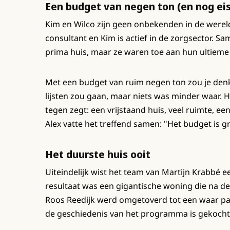
Een budget van negen ton (en nog ei
Kim en Wilco zijn geen onbekenden in de wereld
consultant en Kim is actief in de zorgsector. 
prima huis, maar ze waren toe aan hun ultiem
Met een budget van ruim negen ton zou je denk
lijsten zou gaan, maar niets was minder waar. He
tegen zegt: een vrijstaand huis, veel ruimte, een
Alex vatte het treffend samen: "Het budget is g
Het duurste huis ooit
Uiteindelijk wist het team van Martijn Krabbé e
resultaat was een gigantische woning die na d
Roos Reedijk werd omgetoverd tot een waar paleis
de geschiedenis van het programma is gekocht