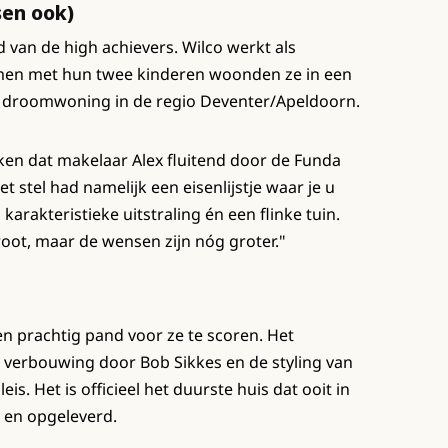
sen ook)
 van de high achievers. Wilco werkt als
Samen met hun twee kinderen woonden ze in een
e droomwoning in de regio Deventer/Apeldoorn.
en dat makelaar Alex fluitend door de Funda
t stel had namelijk een eisenlijstje waar je u
 karakteristieke uitstraling én een flinke tuin.
root, maar de wensen zijn nóg groter."
en prachtig pand voor ze te scoren. Het
e verbouwing door Bob Sikkes en de styling van
. Het is officieel het duurste huis dat ooit in
 en opgeleverd.