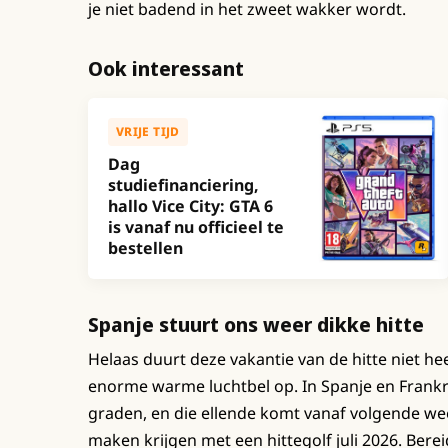
je niet badend in het zweet wakker wordt.
Ook interessant
VRIJE TIJD
Dag
studiefinanciering,
hallo Vice City: GTA 6
is vanaf nu officieel te
bestellen
Spanje stuurt ons weer dikke hitte
Helaas duurt deze vakantie van de hitte niet he
enorme warme luchtbel op. In Spanje en Frankri
graden, en die ellende komt vanaf volgende wee
maken krijgen met een hittegolf juli 2026. Ber