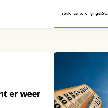
Studentenverenigingen
Stu
t er weer