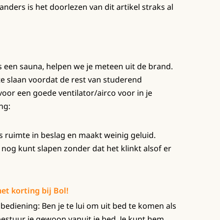
anders is het doorlezen van dit artikel straks al
 een sauna, helpen we je meteen uit de brand.
te slaan voordat de rest van studerend
 voor een goede ventilator/airco voor in je
ng:
s ruimte in beslag en maakt weinig geluid.
 nog kunt slapen zonder dat het klinkt alsof er
t korting bij Bol!
ediening: Ben je te lui om uit bed te komen als
bestuur je gewoon vanuit je bed. Je kunt hem