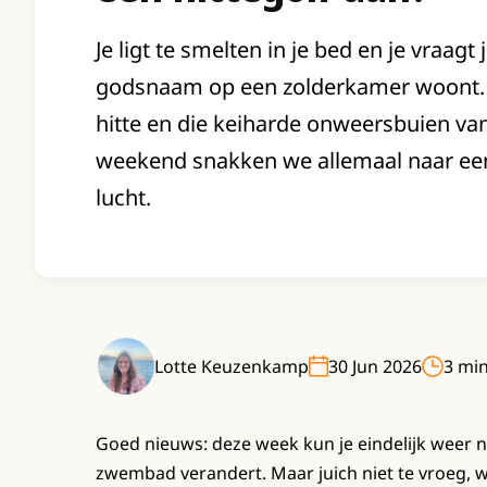
Je ligt te smelten in je bed en je vraagt
godsnaam op een zolderkamer woont. 
hitte en die keiharde onweersbuien va
weekend snakken we allemaal naar een 
lucht.
Lotte Keuzenkamp
30 Jun 2026
3 min
Goed nieuws: deze week kun je eindelijk weer n
zwembad verandert. Maar juich niet te vroeg, wa