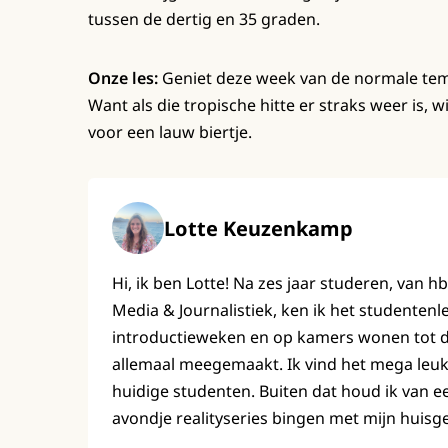
tussen de dertig en 35 graden.
Onze les:
Geniet deze week van de normale tempe
Want als die tropische hitte er straks weer is, 
voor een lauw biertje.
Lotte Keuzenkamp
Hi, ik ben Lotte! Na zes jaar studeren, van h
Media & Journalistiek, ken ik het studenten
introductieweken en op kamers wonen tot de 
allemaal meegemaakt. Ik vind het mega leuk
huidige studenten. Buiten dat houd ik van e
avondje realityseries bingen met mijn huisg