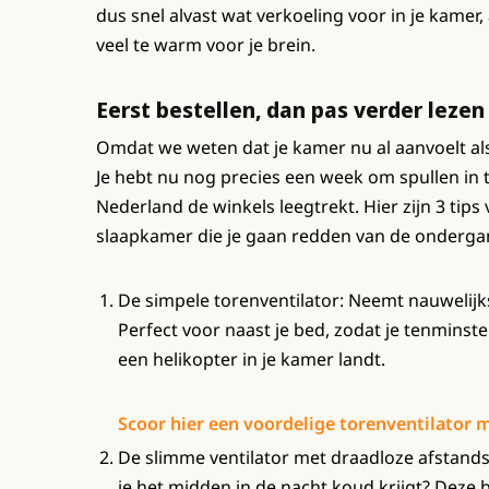
dus snel alvast wat verkoeling voor in je kamer, 
veel te warm voor je brein.
Eerst bestellen, dan pas verder lezen
Omdat we weten dat je kamer nu al aanvoelt als
Je hebt nu nog precies een week om spullen in 
Nederland de winkels leegtrekt. Hier zijn 3 tips
slaapkamer die je gaan redden van de onderga
De simpele torenventilator: Neemt nauwelijk
Perfect voor naast je bed, zodat je tenminste
een helikopter in je kamer landt.
Scoor hier een voordelige torenventilator me
De slimme ventilator met draadloze afstandsb
je het midden in de nacht koud krijgt? Deze 