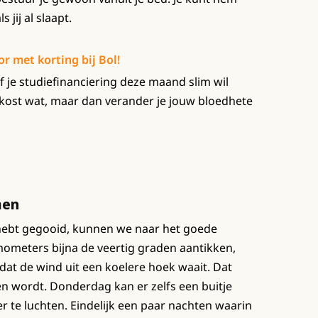
 jij al slaapt.
r met korting bij Bol!
of je studiefinanciering deze maand slim wil
 kost wat, maar dan verander je jouw bloedhete
men
e hebt gegooid, kunnen we naar het goede
ometers bijna de veertig graden aantikken,
at de wind uit een koelere hoek waait. Dat
n wordt. Donderdag kan er zelfs een buitje
r te luchten. Eindelijk een paar nachten waarin