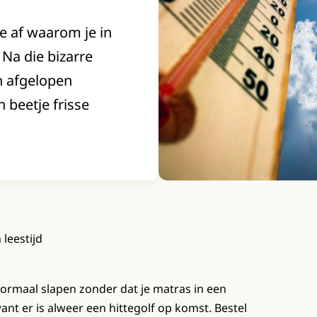
 je af waarom je in
Na die bizarre
n afgelopen
beetje frisse
 leestijd
ormaal slapen zonder dat je matras in een
nt er is alweer een hittegolf op komst. Bestel