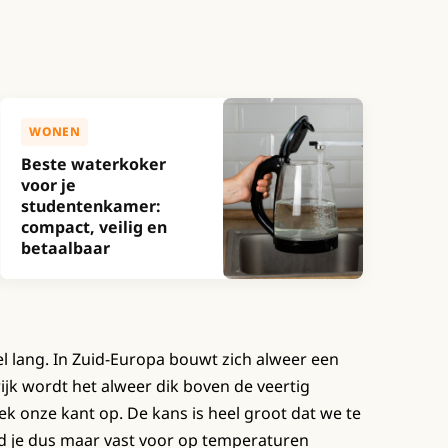
WONEN
Beste waterkoker
voor je
studentenkamer:
compact, veilig en
betaalbaar
el lang. In Zuid-Europa bouwt zich alweer een
jk wordt het alweer dik boven de veertig
k onze kant op. De kans is heel groot dat we te
eid je dus maar vast voor op temperaturen