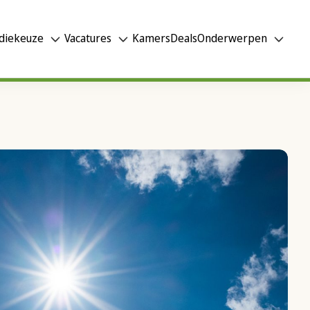
diekeuze
Vacatures
Kamers
Deals
Onderwerpen