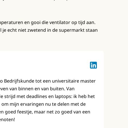
raturen en gooi die ventilator op tijd aan.
wil je echt niet zwetend in de supermarkt staan
Lotte Keuzenkam
bo Bedrijfskunde tot een universitaire master
leven van binnen en van buiten. Van
strijd met deadlines en laptops: ik heb het
 om mijn ervaringen nu te delen met de
en goed feestje, maar net zo goed van een
enoten!