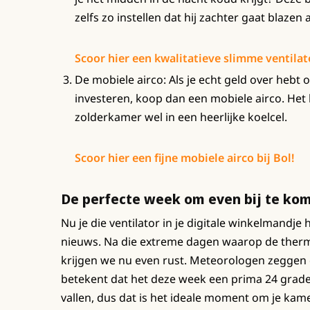
zelfs zo instellen dat hij zachter gaat blazen als
Scoor hier een kwalitatieve slimme ventilato
De mobiele airco: Als je echt geld over hebt 
investeren, koop dan een mobiele airco. Het
zolderkamer wel in een heerlijke koelcel.
Scoor hier een fijne mobiele airco bij Bol!
De perfecte week om even bij te ko
Nu je die ventilator in je digitale winkelmandj
nieuws. Na die extreme dagen waarop de therm
krijgen we nu even rust. Meteorologen zeggen d
betekent dat het deze week een prima 24 grade
vallen, dus dat is het ideale moment om je kame