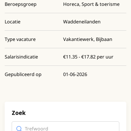
Beroepsgroep
Horeca, Sport & toerisme
Locatie
Waddeneilanden
Type vacature
Vakantiewerk, Bijbaan
Salarisindicatie
€11.35 - €17.82 per uur
Gepubliceerd op
01-06-2026
Zoek
Trefwoord
(optioneel)