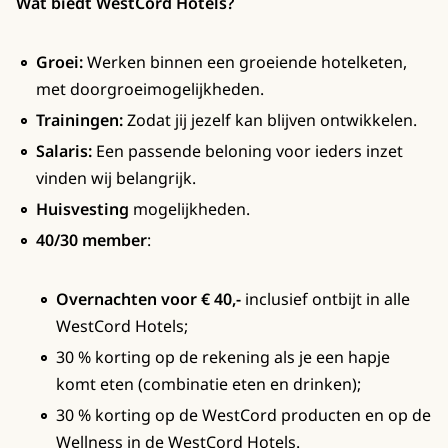
Wat biedt WestCord Hotels?
Groei:
Werken binnen een groeiende hotelketen,
met doorgroeimogelijkheden.
Trainingen:
Zodat jij jezelf kan blijven ontwikkelen.
Salaris:
Een passende beloning voor ieders inzet
vinden wij belangrijk.
Huisvesting
mogelijkheden.
40/30 member
:
Overnachten voor € 40,-
inclusief ontbijt in alle
WestCord Hotels;
30 % korting op de rekening als je een hapje
komt eten (combinatie eten en drinken);
30 % korting op de WestCord producten en op de
Wellness in de WestCord Hotels.