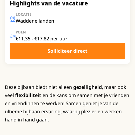
Highlights van de vacature
LOCATIE
Waddeneilanden
POEN
€11.35 - €17.82 per uur
Solliciteer direct
Deze bijbaan biedt niet alleen
gezelligheid
, maar ook
veel
flexibiliteit
en de kans om samen met je vrienden
en vriendinnen te werken! Samen geniet je van de
ultieme bijbaan ervaring, waarbij plezier en werken
hand in hand gaan.