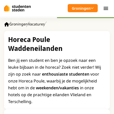
Spring naar hoofdinhoud
Groningen
Men
Groningen
Vacatures
Home
Horeca Poule
Waddeneilanden
Ben jij een student en ben je opzoek naar een
leuke bijbaan in de horeca? Zoek niet verder! Wij
zijn op zoek naar
enthousiaste studenten
voor
onze Horeca Poule, waarbij je de mogelijkheid
hebt om in de
weekenden/vakanties
in onze
hotels op de prachtige eilanden Vlieland en
Terschelling.