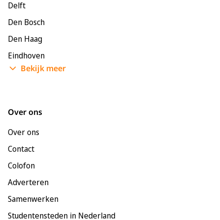
Delft
Den Bosch
Den Haag
Eindhoven
Bekijk meer
Enschede
Groningen
Leeuwarden
Over ons
Leiden
Over ons
Maastricht
Contact
Nijmegen
Colofon
Rotterdam
Adverteren
Tilburg
Samenwerken
Utrecht
Studentensteden in Nederland