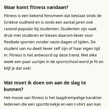
Waar komt fitness vandaan?
Fitness is een bekend fenomeen dat bestaat sinds de
Griekse oudheid en is sinds een aantal jaren ook
razend populair bij studenten. Studenten zijn vaak
druk met studeren en kiezen daarom liever voor
flexibele sporten zonder vaste dagen of tijden. De
student van nu deelt liever zelf zijn of haar eigen tijd
in. Fitness is het antwoord op deze trend. Met elke
week een paar uurtjes in de sportschool word je fit en
blijf je dat ook!
Wat moet ik doen om aan de slag te
kunnen?
Het mooie van fitness is het laagdrempelige karakter.
Iedereen die een sportbroekje en een t-shirt aan kan