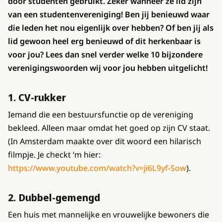
door studenten gebruikt. Zeker wanneer ze lid zijn
van een studentenvereniging! Ben jij benieuwd waar
die leden het nou eigenlijk over hebben? Of ben jij als
lid gewoon heel erg benieuwd of dit herkenbaar is
voor jou? Lees dan snel verder welke 10 bijzondere
verenigingswoorden wij voor jou hebben uitgelicht!
1. CV-rukker
Iemand die een bestuursfunctie op de vereniging
bekleed. Alleen maar omdat het goed op zijn CV staat.
(In Amsterdam maakte over dit woord een hilarisch
filmpje. Je checkt ‘m hier:
https://www.youtube.com/watch?v=ji6L9yf-Sow
).
2. Dubbel-gemengd
Een huis met mannelijke en vrouwelijke bewoners die