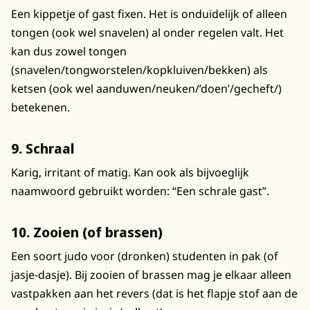
Een kippetje of gast fixen. Het is onduidelijk of alleen
tongen (ook wel snavelen) al onder regelen valt. Het
kan dus zowel tongen
(snavelen/tongworstelen/kopkluiven/bekken) als
ketsen (ook wel aanduwen/neuken/’doen’/gecheft/)
betekenen.
9. Schraal
Karig, irritant of matig. Kan ook als bijvoeglijk
naamwoord gebruikt worden: “Een schrale gast”.
10. Zooien (of brassen)
Een soort judo voor (dronken) studenten in pak (of
jasje-dasje). Bij zooien of brassen mag je elkaar alleen
vastpakken aan het revers (dat is het flapje stof aan de