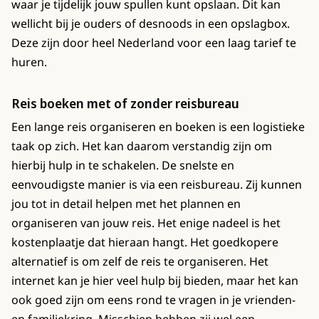
waar je tijdelijk jouw spullen kunt opslaan. Dit kan
wellicht bij je ouders of desnoods in een opslagbox.
Deze zijn door heel Nederland voor een laag tarief te
huren.
Reis boeken met of zonder reisbureau
Een lange reis organiseren en boeken is een logistieke
taak op zich. Het kan daarom verstandig zijn om
hierbij hulp in te schakelen. De snelste en
eenvoudigste manier is via een reisbureau. Zij kunnen
jou tot in detail helpen met het plannen en
organiseren van jouw reis. Het enige nadeel is het
kostenplaatje dat hieraan hangt. Het goedkopere
alternatief is om zelf de reis te organiseren. Het
internet kan je hier veel hulp bij bieden, maar het kan
ook goed zijn om eens rond te vragen in je vrienden-
en familiekring. Misschien hebben zij wel een