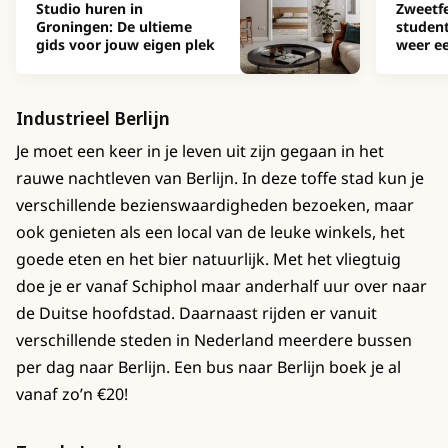
Studio huren in
Zweetfe
Groningen: De ultieme
studen
gids voor jouw eigen plek
weer ee
Industrieel Berlijn
Je moet een keer in je leven uit zijn gegaan in het
rauwe nachtleven van Berlijn. In deze toffe stad kun je
verschillende bezienswaardigheden bezoeken, maar
ook genieten als een local van de leuke winkels, het
goede eten en het bier natuurlijk. Met het vliegtuig
doe je er vanaf Schiphol maar anderhalf uur over naar
de Duitse hoofdstad. Daarnaast rijden er vanuit
verschillende steden in Nederland meerdere bussen
per dag naar Berlijn. Een bus naar Berlijn boek je al
vanaf zo’n €20!