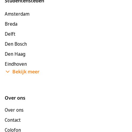
Studentensteden
Amsterdam
Breda
Delft
Den Bosch
Den Haag
Eindhoven
Bekijk meer
Enschede
Groningen
Leeuwarden
Over ons
Leiden
Over ons
Maastricht
Contact
Nijmegen
Colofon