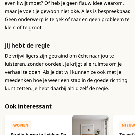
even kwijt moet? Of heb je geen flauw idee waarom,
maar je voelt je gewoon niet oké. Alles is bespreekbaar.
Geen onderwerp is te gek of raar en geen probleem te
klein of te groot.
Jij hebt de regie
De vrijwilligers zijn getraind om écht naar jou te
luisteren, zonder oordeel. Je krijgt alle ruimte om je
verhaal te doen. Als je dat wil kunnen ze ook met je
meedenken hoe je weer een stap in de goede richting
kunt zetten. Je hebt daarbij altijd zelf de regie.
Ook interessant
WONEN
NIEUW
Studio huren in Leiden: De
Zweetfe