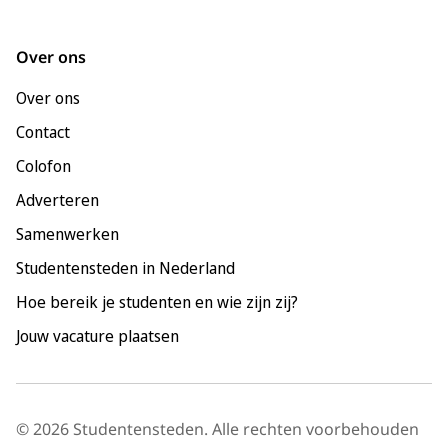
Groningen
Leeuwarden
Over ons
Leiden
Over ons
Maastricht
Contact
Nijmegen
Colofon
Rotterdam
Adverteren
Tilburg
Samenwerken
Utrecht
Studentensteden in Nederland
Hoe bereik je studenten en wie zijn zij?
Jouw vacature plaatsen
© 2026 Studentensteden. Alle rechten voorbehouden