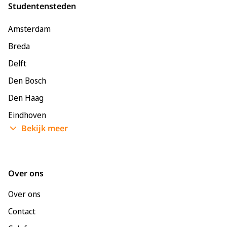
Studentensteden
Amsterdam
Breda
Delft
Den Bosch
Den Haag
Eindhoven
Bekijk meer
Enschede
Groningen
Leeuwarden
Over ons
Leiden
Over ons
Maastricht
Contact
Nijmegen