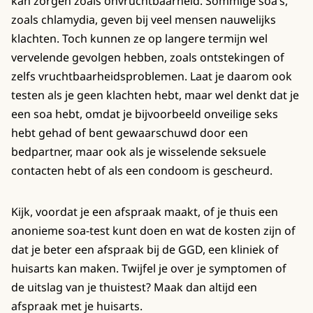
kan zorgen zoals onvruchtbaarheid. Sommige soa’s,
zoals chlamydia, geven bij veel mensen nauwelijks
klachten. Toch kunnen ze op langere termijn wel
vervelende gevolgen hebben, zoals ontstekingen of
zelfs vruchtbaarheidsproblemen. Laat je daarom ook
testen als je geen klachten hebt, maar wel denkt dat je
een soa hebt, omdat je bijvoorbeeld onveilige seks
hebt gehad of bent gewaarschuwd door een
bedpartner, maar ook als je wisselende seksuele
contacten hebt of als een condoom is gescheurd.
Kijk, voordat je een afspraak maakt, of je thuis een
anonieme soa-test kunt doen en wat de kosten zijn of
dat je beter een afspraak bij de GGD, een kliniek of
huisarts kan maken. Twijfel je over je symptomen of
de uitslag van je thuistest? Maak dan altijd een
afspraak met je huisarts.