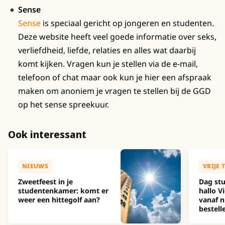
Sense
Sense
is speciaal gericht op jongeren en studenten.
Deze website heeft veel goede informatie over seks,
verliefdheid, liefde, relaties en alles wat daarbij
komt kijken. Vragen kun je stellen via de e-mail,
telefoon of chat maar ook kun je hier een afspraak
maken om anoniem je vragen te stellen bij de GGD
op het sense spreekuur.
Ook interessant
NIEUWS
VRIJE 
Zweetfeest in je
Dag stu
studentenkamer: komt er
hallo Vi
weer een hittegolf aan?
vanaf n
bestell