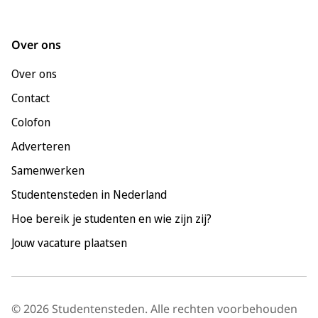
Groningen
Leeuwarden
Over ons
Leiden
Over ons
Maastricht
Contact
Nijmegen
Colofon
Rotterdam
Adverteren
Tilburg
Samenwerken
Utrecht
Studentensteden in Nederland
Hoe bereik je studenten en wie zijn zij?
Jouw vacature plaatsen
© 2026 Studentensteden. Alle rechten voorbehouden