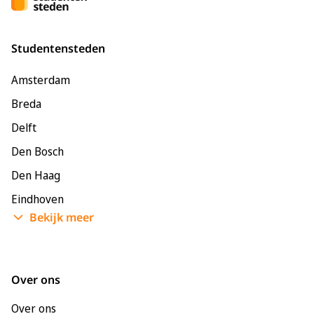
Studentensteden
Amsterdam
Breda
Delft
Den Bosch
Den Haag
Eindhoven
Bekijk meer
Enschede
Groningen
Leeuwarden
Over ons
Leiden
Over ons