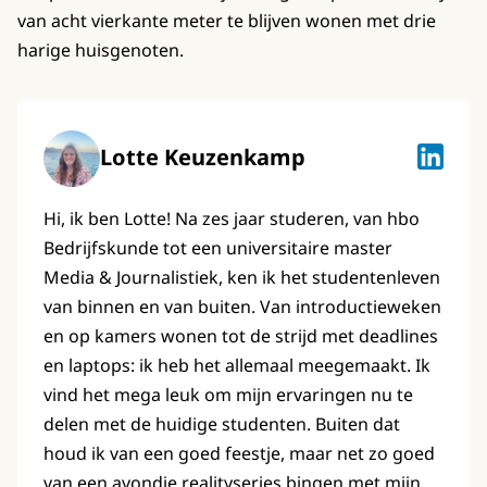
van acht vierkante meter te blijven wonen met drie
harige huisgenoten.
Lotte Keuzenkamp
Lotte K
Hi, ik ben Lotte! Na zes jaar studeren, van hbo
Bedrijfskunde tot een universitaire master
Media & Journalistiek, ken ik het studentenleven
van binnen en van buiten. Van introductieweken
en op kamers wonen tot de strijd met deadlines
en laptops: ik heb het allemaal meegemaakt. Ik
vind het mega leuk om mijn ervaringen nu te
delen met de huidige studenten. Buiten dat
houd ik van een goed feestje, maar net zo goed
van een avondje realityseries bingen met mijn