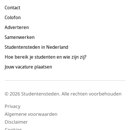
Maastricht
Contact
Nijmegen
Colofon
Rotterdam
Adverteren
Tilburg
Samenwerken
Utrecht
Studentensteden in Nederland
Hoe bereik je studenten en wie zijn zij?
Jouw vacature plaatsen
© 2026 Studentensteden. Alle rechten voorbehouden
Privacy
Algemene voorwaarden
Disclaimer
Cookies