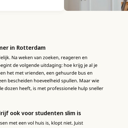
amer in Rotterdam
elijk. Na weken van zoeken, reageren en
egint de volgende uitdaging: hoe krijg je al je
len het met vrienden, een gehuurde bus en
 een bescheiden hoeveelheid spullen. Maar wie
le dozen heeft, is met professionele hulp sneller
ijf ook voor studenten slim is
n met een vol huis is, klopt niet. Juist