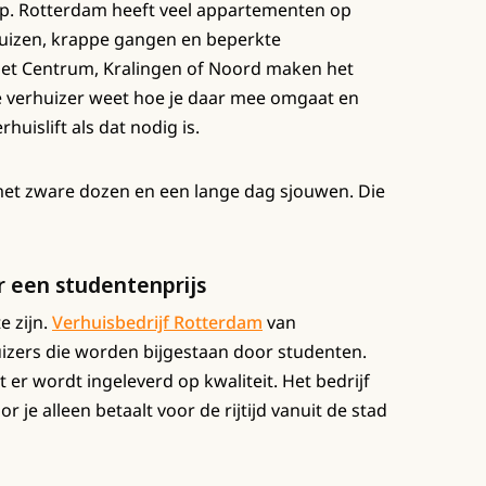
lp. Rotterdam heeft veel appartementen op
huizen, krappe gangen en beperkte
het Centrum, Kralingen of Noord maken het
ele verhuizer weet hoe je daar mee omgaat en
rhuislift als dat nodig is.
 met zware dozen en een lange dag sjouwen. Die
r een studentenprijs
e zijn.
Verhuisbedrijf Rotterdam
van
izers die worden bijgestaan door studenten.
er wordt ingeleverd op kwaliteit. Het bedrijf
 je alleen betaalt voor de rijtijd vanuit de stad