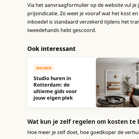
Via het aanvraagformulier op de website vul je j
prijsindicatie. Zo weet je vooraf wat het kost en
inboedel is standaard verzekerd tijdens het tra
tweedehands hebt gescoord.
Ook interessant
WONEN
Studio huren in
Rotterdam: de
ultieme gids voor
jouw eigen plek
Wat kun je zelf regelen om kosten te
Hoe meer je zelf doet, hoe goedkoper de verhuizi