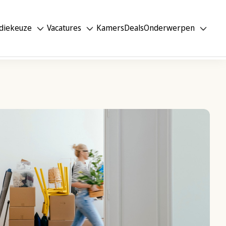
diekeuze
Vacatures
Kamers
Deals
Onderwerpen