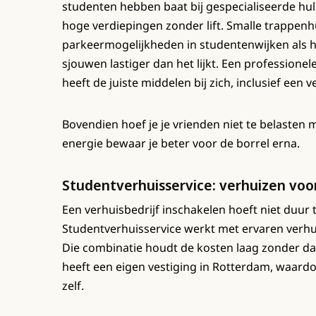
studenten hebben baat bij gespecialiseerde hu
hoge verdiepingen zonder lift. Smalle trappen
parkeermogelijkheden in studentenwijken als 
sjouwen lastiger dan het lijkt. Een profession
heeft de juiste middelen bij zich, inclusief een ve
Bovendien hoef je je vrienden niet te belasten
energie bewaar je beter voor de borrel erna.
Studentverhuisservice: verhuizen voo
Een verhuisbedrijf inschakelen hoeft niet duur t
Studentverhuisservice werkt met ervaren verhu
Die combinatie houdt de kosten laag zonder dat 
heeft een eigen vestiging in Rotterdam, waardoor
zelf.