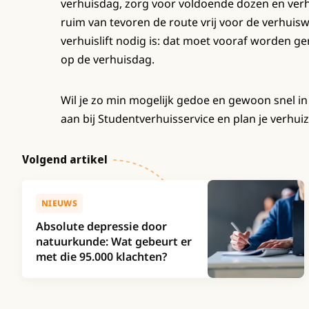
verhuisdag, zorg voor voldoende dozen en ver
ruim van tevoren de route vrij voor de verhuisw
verhuislift nodig is: dat moet vooraf worden g
op de verhuisdag.
Wil je zo min mogelijk gedoe en gewoon snel in
aan bij Studentverhuisservice en plan je verhui
Volgend artikel
NIEUWS
Absolute depressie door
natuurkunde: Wat gebeurt er
met die 95.000 klachten?