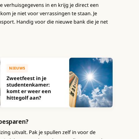
e verhuisgegevens in en krijg je direct een
 kom je niet voor verrassingen te staan. Je
nsport. Handig voor die nieuwe bank die je net
NIEUWS
Zweetfeest in je
studentenkamer:
komt er weer een
hittegolf aan?
 besparen?
ng uitvalt. Pak je spullen zelf in voor de