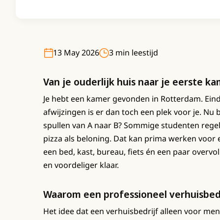
13 May 2026
3 min leestijd
Van je ouderlijk huis naar je eerste k
Je hebt een kamer gevonden in Rotterdam. Eind
afwijzingen is er dan toch een plek voor je. Nu b
spullen van A naar B? Sommige studenten rege
pizza als beloning. Dat kan prima werken voor
een bed, kast, bureau, fiets én een paar overvol
en voordeliger klaar.
Waarom een professioneel verhuisbedr
Het idee dat een verhuisbedrijf alleen voor mense