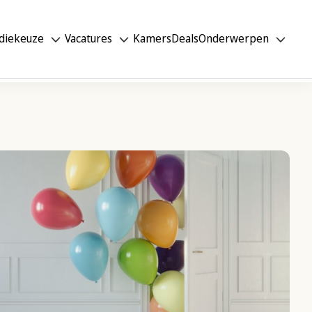
diekeuze
Vacatures
Kamers
Deals
Onderwerpen