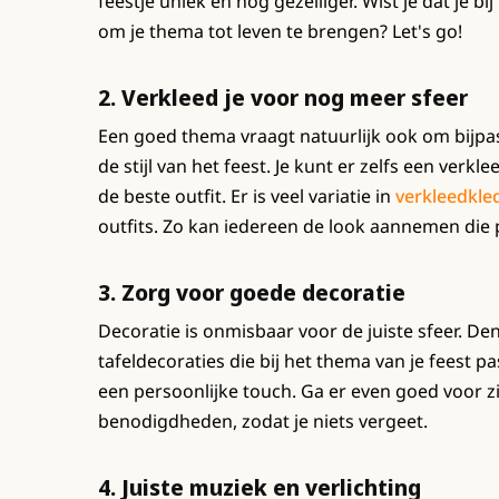
feestje uniek en nog gezelliger. Wist je dat je bij
om je thema tot leven te brengen? Let's go!
2. Verkleed je voor nog meer sfeer
Een goed thema vraagt natuurlijk ook om bijpass
de stijl van het feest. Je kunt er zelfs een verk
de beste outfit. Er is veel variatie in
verkleedkle
outfits. Zo kan iedereen de look aannemen die p
3. Zorg voor goede decoratie
Decoratie is onmisbaar voor de juiste sfeer. Den
tafeldecoraties die bij het thema van je feest p
een persoonlijke touch. Ga er even goed voor zit
benodigdheden, zodat je niets vergeet.
4. Juiste muziek en verlichting