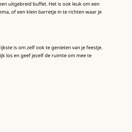
een uitgebreid buffet. Het is ook leuk om een
ema, of een klein barretje in te richten waar je
ijkste is om zelf ook te genieten van je feestje.
ijk los en geef jezelf de ruimte om mee te