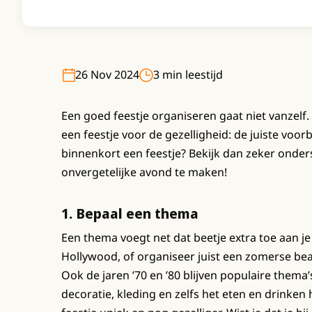
26 Nov 2024
3 min leestijd
Een goed feestje organiseren gaat niet vanzelf.
een feestje voor de gezelligheid: de juiste voor
binnenkort een feestje? Bekijk dan zeker onder
onvergetelijke avond te maken!
1. Bepaal een thema
Een thema voegt net dat beetje extra toe aan j
Hollywood, of organiseer juist een zomerse beach
Ook de jaren ’70 en ’80 blijven populaire thema
decoratie, kleding en zelfs het eten en drinke