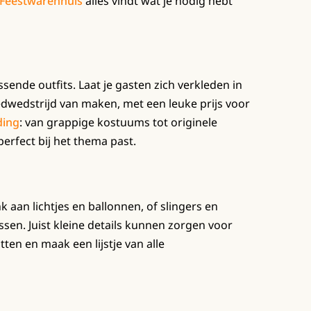
Feestwarenhuis
alles vindt wat je nodig hebt
ende outfits. Laat je gasten zich verkleden in
leedwedstrijd van maken, met een leuke prijs voor
ding
: van grappige kostuums tot originele
erfect bij het thema past.
k aan lichtjes en ballonnen, of slingers en
assen. Juist kleine details kunnen zorgen voor
ten en maak een lijstje van alle