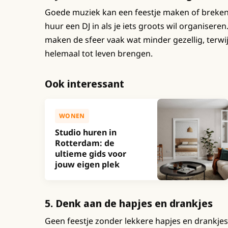
Goede muziek kan een feestje maken of breken. 
huur een DJ in als je iets groots wil organiseren
maken de sfeer vaak wat minder gezellig, terwi
helemaal tot leven brengen.
Ook interessant
WONEN
Studio huren in
Rotterdam: de
ultieme gids voor
jouw eigen plek
5. Denk aan de hapjes en drankjes
Geen feestje zonder lekkere hapjes en drankjes! 