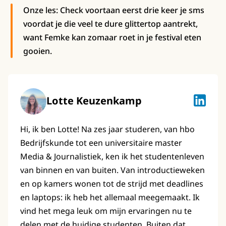
Onze les: Check voortaan eerst drie keer je sms
voordat je die veel te dure glittertop aantrekt,
want Femke kan zomaar roet in je festival eten
gooien.
Lotte Keuzenkamp
Lotte K
Hi, ik ben Lotte! Na zes jaar studeren, van hbo
Bedrijfskunde tot een universitaire master
Media & Journalistiek, ken ik het studentenleven
van binnen en van buiten. Van introductieweken
en op kamers wonen tot de strijd met deadlines
en laptops: ik heb het allemaal meegemaakt. Ik
vind het mega leuk om mijn ervaringen nu te
delen met de huidige studenten. Buiten dat