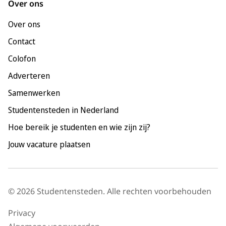
Over ons
Leiden
Over ons
Maastricht
Contact
Nijmegen
Colofon
Rotterdam
Adverteren
Tilburg
Samenwerken
Utrecht
Studentensteden in Nederland
Hoe bereik je studenten en wie zijn zij?
Jouw vacature plaatsen
© 2026 Studentensteden. Alle rechten voorbehouden
Privacy