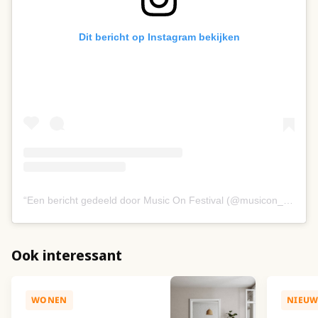
Dit bericht op Instagram bekijken
Een bericht gedeeld door Music On Festival (@musicon_festival)
Ook interessant
WONEN
NIEUW