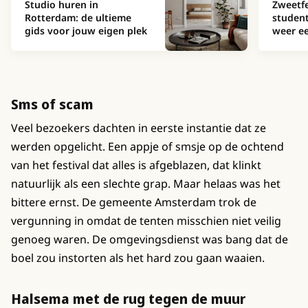
Studio huren in
Zweetfe
Rotterdam: de ultieme
studen
gids voor jouw eigen plek
weer ee
Sms of scam
Veel bezoekers dachten in eerste instantie dat ze
werden opgelicht. Een appje of smsje op de ochtend
van het festival dat alles is afgeblazen, dat klinkt
natuurlijk als een slechte grap. Maar helaas was het
bittere ernst. De gemeente Amsterdam trok de
vergunning in omdat de tenten misschien niet veilig
genoeg waren. De omgevingsdienst was bang dat de
boel zou instorten als het hard zou gaan waaien.
Halsema met de rug tegen de muur