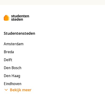
Studentensteden
Amsterdam
Breda
Delft
Den Bosch
Den Haag
Eindhoven
Bekijk meer
Enschede
Groningen