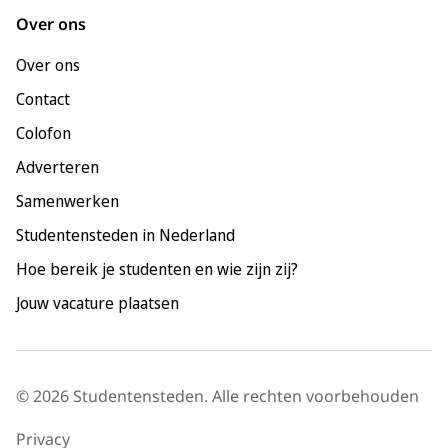
Leeuwarden
Over ons
Leiden
Over ons
Maastricht
Contact
Nijmegen
Colofon
Rotterdam
Adverteren
Tilburg
Samenwerken
Utrecht
Studentensteden in Nederland
Hoe bereik je studenten en wie zijn zij?
Jouw vacature plaatsen
© 2026 Studentensteden. Alle rechten voorbehouden
Privacy