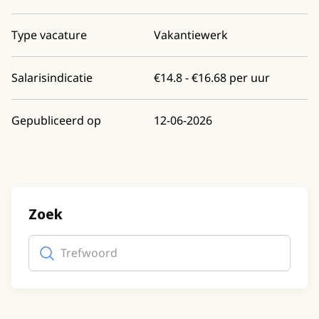
Type vacature
Vakantiewerk
Salarisindicatie
€14.8 - €16.68 per uur
Gepubliceerd op
12-06-2026
Zoek
Trefwoord
(optioneel)