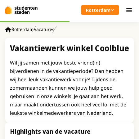
Spring naar hoofdinhoud
Rotterdam
Men
Rotterdam
Vacatures
Home
Vakantiewerk winkel Coolblue
Wil jij samen met jouw beste vriend(in)
bijverdienen in de vakantieperiode? Dan hebben
wij heel leuk vakantiewerk voor je! Tijdens de
zomermaanden kunnen we jouw hulp goed
gebruiken in onze winkels. Je gaat aan het werk,
maar maakt ondertussen ook heel veel lol met de
leukste winkelmedewerkers van Nederland.
Highlights van de vacature