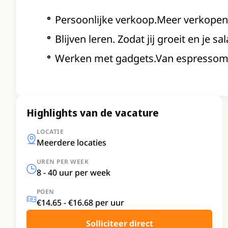
Persoonlijke verkoop.Meer verkopen
Blijven leren. Zodat jij groeit en je sa
Werken met gadgets.Van espressom
Highlights van de vacature
LOCATIE
Meerdere locaties
UREN PER WEEK
8 - 40 uur per week
POEN
€14.65 - €16.68 per uur
Solliciteer direct