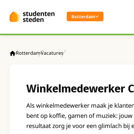
Spring naar hoofdinhoud
Rotterdam
Rotterdam
Vacatures
Home
Winkelmedewerker C
Als winkelmedewerker maak je klanten b
bent op koffie, gamen of muziek: jouw
resultaat zorg je voor een glimlach bij e