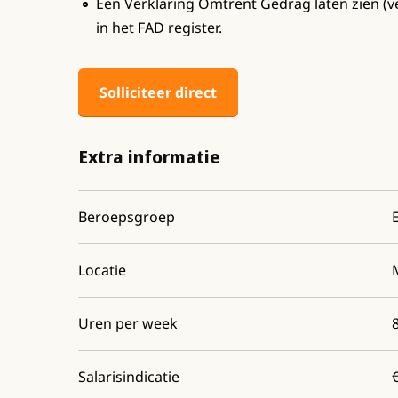
Een Verklaring Omtrent Gedrag laten zien (v
in het FAD register.
Solliciteer direct
Extra informatie
Beroepsgroep
Locatie
Uren per week
Salarisindicatie