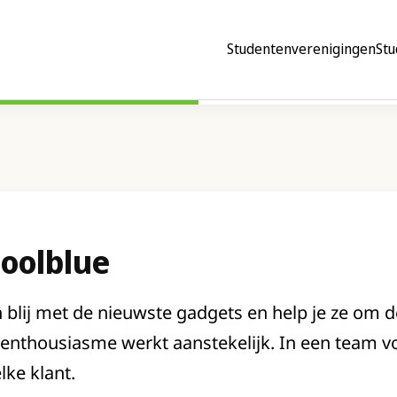
Studentenverenigingen
Stu
oolblue
lij met de nieuwste gadgets en help je ze om de
 enthousiasme werkt aanstekelijk. In een team 
lke klant.