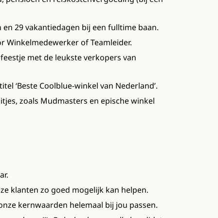
en 29 vakantiedagen bij een fulltime baan.
or Winkelmedewerker of Teamleider.
n feestje met de leukste verkopers van
titel ‘Beste Coolblue-winkel van Nederland’.
tjes, zoals Mudmasters en epische winkel
ar.
nze klanten zo goed mogelijk kan helpen.
onze kernwaarden helemaal bij jou passen.