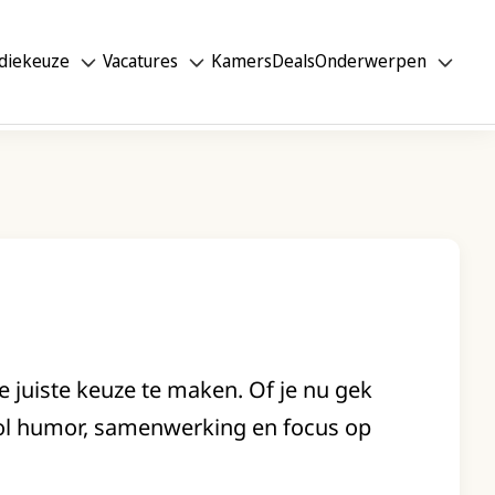
diekeuze
Vacatures
Kamers
Deals
Onderwerpen
 juiste keuze te maken. Of je nu gek
vol humor, samenwerking en focus op