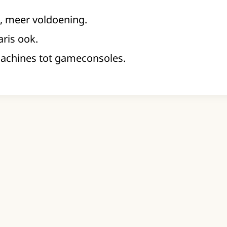
, meer voldoening.
laris ook.
achines tot gameconsoles.