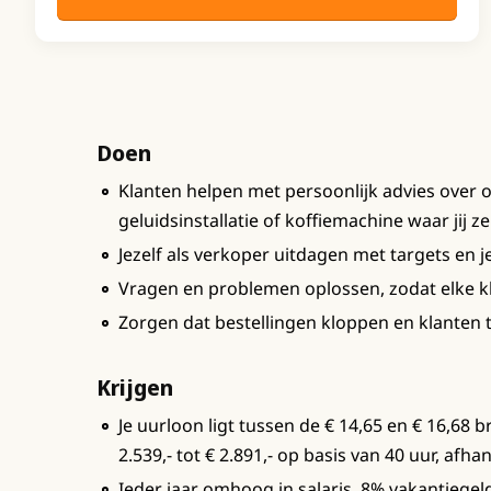
Doen
Klanten helpen met persoonlijk advies over 
geluidsinstallatie of koffiemachine waar jij ze
Jezelf als verkoper uitdagen met targets en j
Vragen en problemen oplossen, zodat elke kl
Zorgen dat bestellingen kloppen en klanten
Krijgen
Je uurloon ligt tussen de € 14,65 en € 16,68
2.539,- tot € 2.891,- op basis van 40 uur, afha
Ieder jaar omhoog in salaris, 8% vakantiegel