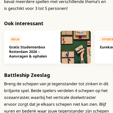
bevat meerdere spellen met verschillende thema’s en
is geschikt voor 3 tot 5 personen!
Ook interessant
GELD
STUDI
Gratis Studentenbox
Eureka
Rotterdam 2026 –
Aanvragen & ophalen
Battleship Zeeslag
Breng de schepen van je tegenstander tot zinken in dit
briljante spel. Beide spelers verdelen 4 schepen op het
oceaanraster, waarbij het verticale doelwitraster
ervoor zorgt dat je elkaars schepen niet kan zien. Blijf
vuren en bedenk waar jouw tegenstander zijn schepen