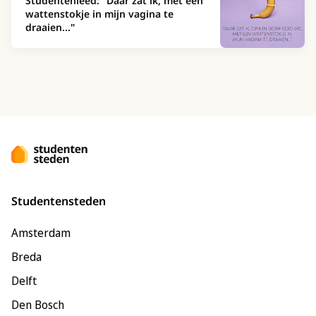
Studentenleed: "Daar zat ik, met een
wattenstokje in mijn vagina te
draaien..."
Studentensteden
Amsterdam
Breda
Delft
Den Bosch