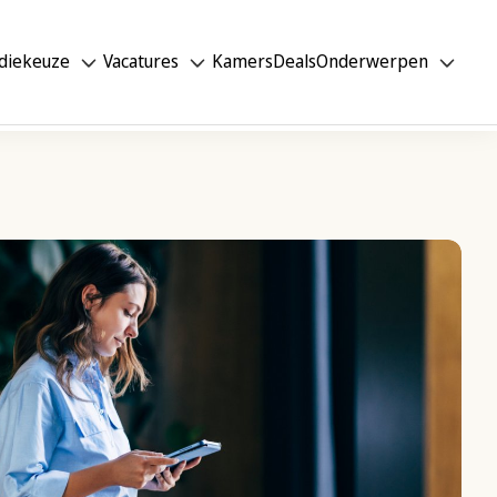
diekeuze
Vacatures
Kamers
Deals
Onderwerpen