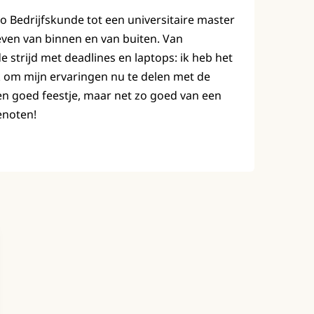
bo Bedrijfskunde tot een universitaire master
leven van binnen en van buiten. Van
strijd met deadlines en laptops: ik heb het
 om mijn ervaringen nu te delen met de
en goed feestje, maar net zo goed van een
enoten!