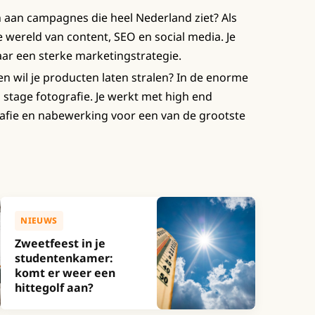
 aan campagnes die heel Nederland ziet? Als
e wereld van content, SEO en social media. Je
naar een sterke marketingstrategie.
 en wil je producten laten stralen? In de enorme
 stage fotografie. Je werkt met high end
rafie en nabewerking voor een van de grootste
NIEUWS
Zweetfeest in je
studentenkamer:
komt er weer een
hittegolf aan?