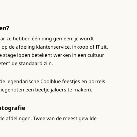
pen?
aar ze hebben één ding gemeen: je wordt
op de afdeling klantenservice, inkoop of IT zit,
 stage lopen betekent werken in een cultuur
ter" de standaard zijn.
de legendarische Coolblue feestjes en borrels
iegenoten een beetje jaloers te maken).
otografie
nde afdelingen. Twee van de meest gewilde