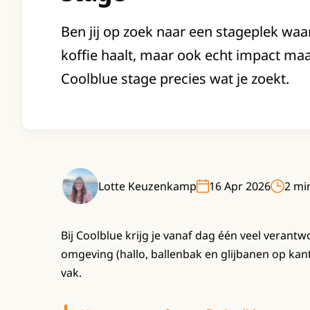
Ben jij op zoek naar een stageplek waar 
koffie haalt, maar ook echt impact maa
Coolblue stage precies wat je zoekt.
Lotte Keuzenkamp
16 Apr 2026
2 min
Bij Coolblue krijg je vanaf dag één veel verantw
omgeving (hallo, ballenbak en glijbanen op kanto
vak.