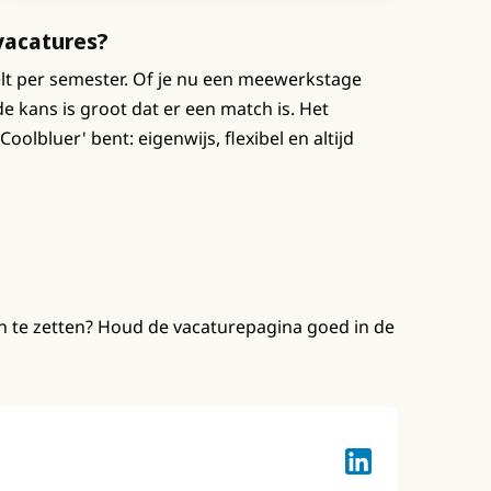
 vacatures?
lt per semester. Of je nu een meewerkstage
e kans is groot dat er een match is. Het
'Coolbluer' bent: eigenwijs, flexibel en altijd
en te zetten? Houd de vacaturepagina goed in de
Lotte Keuzenkam