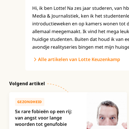
Hi, ik ben Lotte! Na zes jaar studeren, van h
Media & Journalistiek, ken ik het studenten
introductieweken en op kamers wonen tot de 
allemaal meegemaakt. Ik vind het mega leuk
huidige studenten. Buiten dat houd ik van e
avondje realityseries bingen met mijn huisg
Alle artikelen van Lotte Keuzenkamp
Volgend artikel
GEZONDHEID
5x rare fobieën op een rij:
van angst voor lange
woorden tot genufobie