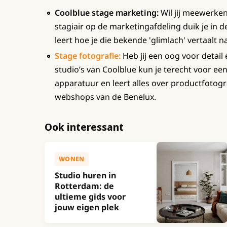
Coolblue stage marketing:
Wil jij meewerken
stagiair op de marketingafdeling duik je in d
leert hoe je die bekende 'glimlach' vertaalt 
Stage fotografie:
Heb jij een oog voor detail
studio’s van Coolblue kun je terecht voor een
apparatuur en leert alles over productfotog
webshops van de Benelux.
Ook interessant
WONEN
Studio huren in
Rotterdam: de
ultieme gids voor
jouw eigen plek