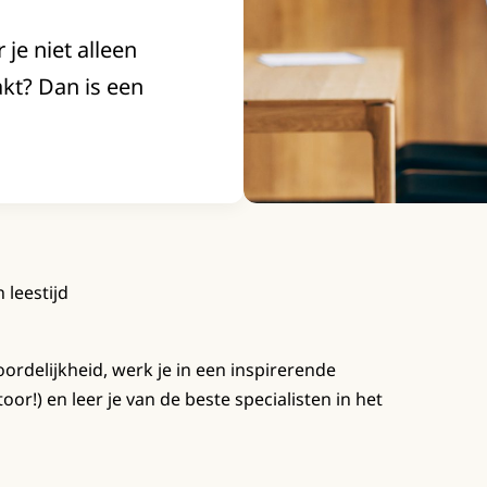
je niet alleen
kt? Dan is een
 leestijd
oordelijkheid, werk je in een inspirerende
or!) en leer je van de beste specialisten in het