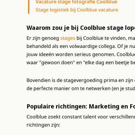
Vacature stage fotografie Coolblue
Stage logistiek bij Coolblue vacature
Waarom zou je bij Coolblue stage lo
Er zijn genoeg
stages
bij Coolblue te vinden, m
behandeld als een volwaardige collega. Of je nu 
jouw ideeën worden serieus genomen. Coolblue
waar "gewoon doen" en "elke dag een beetje be
Bovendien is de stagevergoeding prima en zijn 
de perfecte manier om te netwerken (en je stud
Populaire richtingen: Marketing en F
Coolblue zoekt constant talent voor verschille
richtingen zijn: