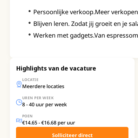
Persoonlijke verkoop.Meer verkopen
Blijven leren. Zodat jij groeit en je sa
Werken met gadgets.Van espressom
Highlights van de vacature
LOCATIE
Meerdere locaties
UREN PER WEEK
8 - 40 uur per week
POEN
€14.65 - €16.68 per uur
Solliciteer direct