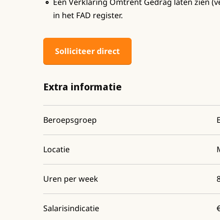
Een Verklaring Omtrent Gedrag laten zien (v
in het FAD register.
Solliciteer direct
Extra informatie
Beroepsgroep
Locatie
Uren per week
Salarisindicatie