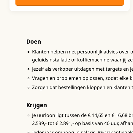
Doen
Klanten helpen met persoonlijk advies over 
geluidsinstallatie of koffiemachine waar jij ze
Jezelf als verkoper uitdagen met targets en j
Vragen en problemen oplossen, zodat elke kl
Zorgen dat bestellingen kloppen en klanten
Krijgen
Je uurloon ligt tussen de € 14,65 en € 16,68
2.539,- tot € 2.891,- op basis van 40 uur, afha
Ieder jaar omhoog in salaris, 8% vakantiegel