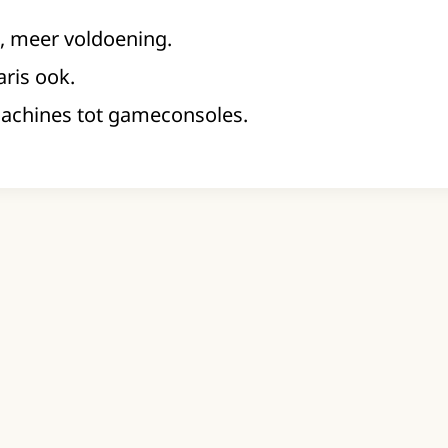
, meer voldoening.
laris ook.
achines tot gameconsoles.