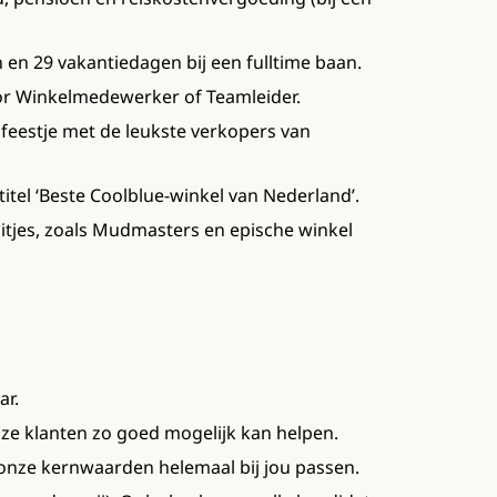
en 29 vakantiedagen bij een fulltime baan.
or Winkelmedewerker of Teamleider.
n feestje met de leukste verkopers van
titel ‘Beste Coolblue-winkel van Nederland’.
tjes, zoals Mudmasters en epische winkel
ar.
nze klanten zo goed mogelijk kan helpen.
onze kernwaarden helemaal bij jou passen.