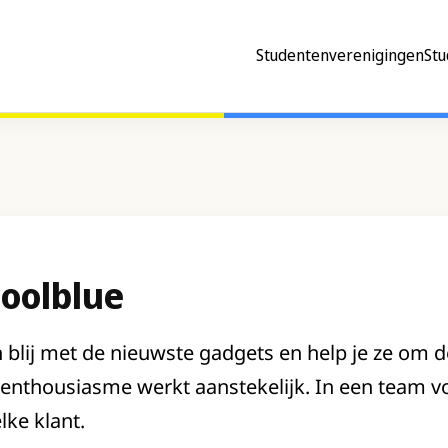
Studentenverenigingen
Stu
oolblue
lij met de nieuwste gadgets en help je ze om de
 enthousiasme werkt aanstekelijk. In een team 
lke klant.