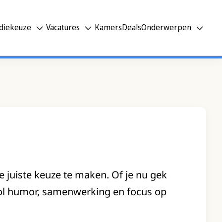
diekeuze
Vacatures
Kamers
Deals
Onderwerpen
 juiste keuze te maken. Of je nu gek
vol humor, samenwerking en focus op