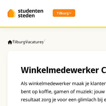
Spring naar hoofdinhoud
Tilburg
Tilburg
Vacatures
Home
Winkelmedewerker C
Als winkelmedewerker maak je klanten b
bent op koffie, gamen of muziek: jouw
resultaat zorg je voor een glimlach bij e