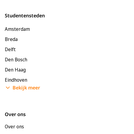
Studentensteden
Amsterdam
Breda
Delft
Den Bosch
Den Haag
Eindhoven
Bekijk meer
Enschede
Groningen
Leeuwarden
Over ons
Leiden
Over ons
Maastricht