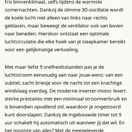
fris binnenklimaat, zelfs tijdens de warmste
zomernachten. Dankzij de slimme 3D-oscillatie wordt
de koele lucht niet alleen van links naar rechts
geblazen, maar beweegt de ventilator ook van boven
naar beneden. Hierdoor ontstaat een optimale
luchtcirculatie die elke hoek van je slaapkamer bereikt
voor een gelijkmatige verkoeling.
Met maar liefst 9 snelheidsstanden pas je de
luchtstroom eenvoudig aan naar jouw wens: van een
subtiel, zacht briesje voor de nacht tot een krachtige
windvlaag overdag. De moderne inverter-motor levert
sterke prestaties met een minimaal stroomverbruik en
is bovendien opvallend stil, waardoor je ongestoord
kunt doorslapen. Dankzij de ingebouwde timer tot 9
uur schakelt hij automatisch uit wanneer jij dat wil. En
het mooiste van alles? Met de meegeleverde