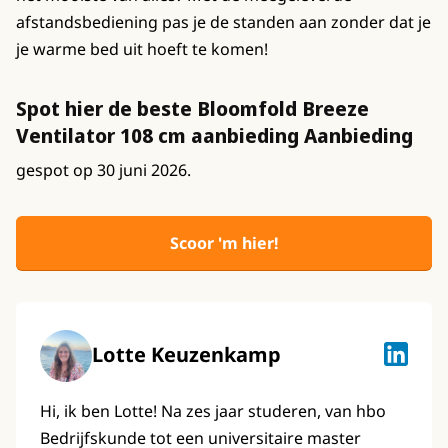
afstandsbediening pas je de standen aan zonder dat je
je warme bed uit hoeft te komen!
Spot hier de beste Bloomfold Breeze
Ventilator 108 cm aanbieding Aanbieding
gespot op 30 juni 2026.
Scoor 'm hier!
Lotte Keuzenkamp
Lotte K
Hi, ik ben Lotte! Na zes jaar studeren, van hbo
Bedrijfskunde tot een universitaire master