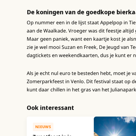
De koningen van de goedkope bierka
Op nummer een in de lijst staat Appelpop in Tie
aan de Waalkade. Vroeger was dit feestje altijd g
Maar geen paniek, want een kaartje kost je alsn
zie je wel mooi Suzan en Freek, De Jeugd van T
dagtickets en weekendkaarten, dus je kunt er no
Als je echt nul euro te besteden hebt, moet je 
Zomerparkfeest in Venlo. Dit festival staat op d
kunt daar chillen in het gras van het Julianapa
Ook interessant
NIEUWS