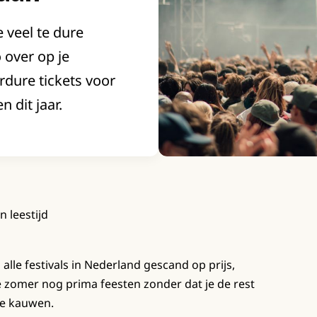
e veel te dure
over op je
rdure tickets voor
 dit jaar.
n leestijd
n alle festivals in Nederland gescand op prijs,
ze zomer nog prima feesten zonder dat je de rest
te kauwen.