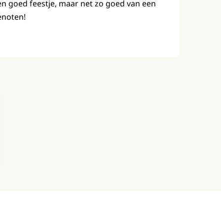
en goed feestje, maar net zo goed van een
enoten!