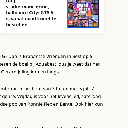
Dag
studiefinanciering,
hallo Vice City: GTA 6
is vanaf nu officieel te
bestellen
 G? Dan is Brabantse Vrienden in Best op 5
eren de boel bij Aquabest, dus je weet dat het
Gerard Joling komen langs.
utdoor in Lieshout van 3 tot en met 5 juli. Zij
genre. Vrijdag is voor het levenslied, zaterdag
ndse pop van Ronnie Flex en Bente. Ook hier kun