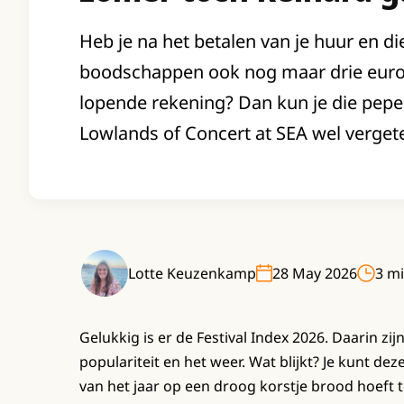
Heb je na het betalen van je huur en di
boodschappen ook nog maar drie euro 
lopende rekening? Dan kun je die pepe
Lowlands of Concert at SEA wel vergeten
Lotte Keuzenkamp
28 May 2026
3 mi
Gelukkig is er de Festival Index 2026. Daarin zij
populariteit en het weer. Wat blijkt? Je kunt de
van het jaar op een droog korstje brood hoeft 