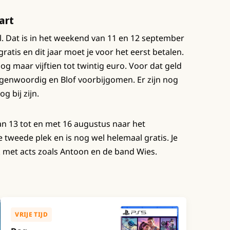
art
l. Dat is in het weekend van 11 en 12 september
ratis en dit jaar moet je voor het eerst betalen.
og maar vijftien tot twintig euro. Voor dat geld
egenwoordig en Blof voorbijgomen. Er zijn nog
g bij zijn.
van 13 tot en met 16 augustus naar het
e tweede plek en is nog wel helemaal gratis. Je
rk met acts zoals Antoon en de band Wies.
VRIJE TIJD