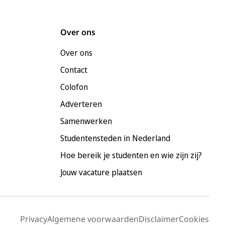
Over ons
Over ons
Contact
Colofon
Adverteren
Samenwerken
Studentensteden in Nederland
Hoe bereik je studenten en wie zijn zij?
Jouw vacature plaatsen
Privacy
Algemene voorwaarden
Disclaimer
Cookies