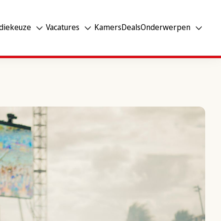
diekeuze
Vacatures
Kamers
Deals
Onderwerpen