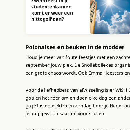
Zweetfeest in je
studentenkamer:
komt er weer een
hittegolf aan?
Polonaises en beuken in de modder
Houd je meer van foute feestjes met een zachte
september jouw plek. De Snollebollekes organis
een grote chaos wordt. Ook Emma Heesters en 
Voor de liefhebbers van afwisseling is er WiSH O
gooien het roer om en doen elke dag een ander 
ga je los op elektro en zondag hoor je Nederla
je nog gewoon kaarten voor scoren.