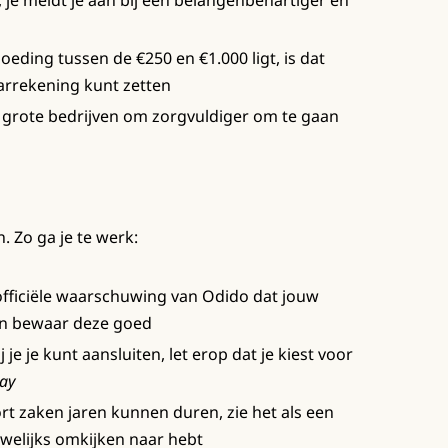
r, je meldt je aan bij een belangenbehartiger en
oeding tussen de €250 en €1.000 ligt, is dat
aarrekening kunt zetten
 grote bedrijven om zorgvuldiger om te gaan
. Zo ga je te werk:
 officiële waarschuwing van Odido dat jouw
en bewaar deze goed
j je je kunt aansluiten, let erop dat je kiest voor
ay
t zaken jaren kunnen duren, zie het als een
welijks omkijken naar hebt