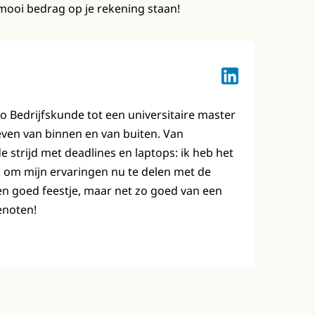
 mooi bedrag op je rekening staan!
Lotte Keuzenkam
bo Bedrijfskunde tot een universitaire master
leven van binnen en van buiten. Van
strijd met deadlines en laptops: ik heb het
 om mijn ervaringen nu te delen met de
en goed feestje, maar net zo goed van een
enoten!