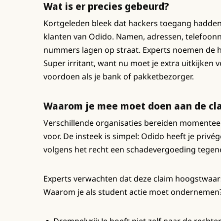
Wat is er precies gebeurd?
Kortgeleden bleek dat hackers toegang hadden
klanten van Odido. Namen, adressen, telefoon
nummers lagen op straat. Experts noemen de ha
Super irritant, want nu moet je extra uitkijken 
voordoen als je bank of pakketbezorger.
Waarom je mee moet doen aan de cl
Verschillende organisaties bereiden momenteel
voor. De insteek is simpel: Odido heeft je privé
volgens het recht een schadevergoeding tegeno
Experts verwachten dat deze claim hoogstwaarsc
Waarom je als student actie moet ondernemen