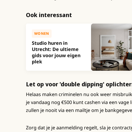
Ook interessant
WONEN
Studio huren in
Utrecht: De ultieme
gids voor jouw eigen
plek
Let op voor 'double dipping' oplichter
Helaas maken criminelen nu ook weer misbruik v
je vandaag nog €500 kunt cashen via een vage lin
zullen je nooit via een mailtje om je bankgegev
Zorg dat je je aanmelding regelt, sla je contra