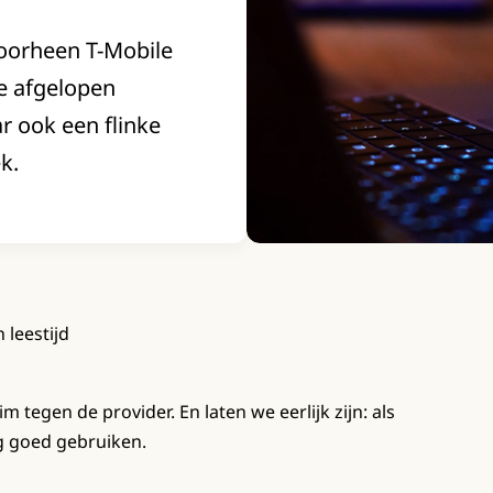
voorheen T-Mobile
de afgelopen
r ook een flinke
k.
 leestijd
egen de provider. En laten we eerlijk zijn: als
rg goed gebruiken.