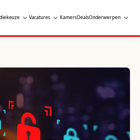
diekeuze
Vacatures
Kamers
Deals
Onderwerpen