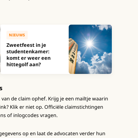
NIEUWS
Zweetfeest in je
studentenkamer:
komt er weer een
hittegolf aan?
s
an de claim ophef. Krijg je een mailtje waarin
k? Klik er niet op. Officiële claimstichtingen
ens of inlogcodes vragen.
ctgegevens op en laat de advocaten verder hun