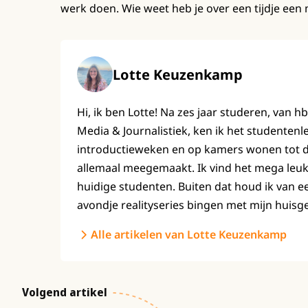
werk doen. Wie weet heb je over een tijdje een
Lotte Keuzenkamp
Hi, ik ben Lotte! Na zes jaar studeren, van h
Media & Journalistiek, ken ik het studenten
introductieweken en op kamers wonen tot de 
allemaal meegemaakt. Ik vind het mega leuk
huidige studenten. Buiten dat houd ik van e
avondje realityseries bingen met mijn huisg
Alle artikelen van Lotte Keuzenkamp
Volgend artikel