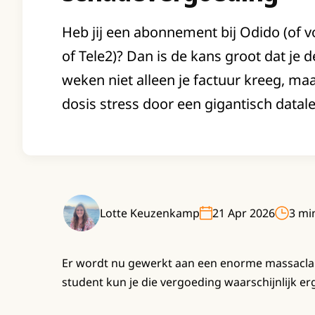
Heb jij een abonnement bij Odido (of 
of Tele2)? Dan is de kans groot dat je 
weken niet alleen je factuur kreeg, maa
dosis stress door een gigantisch datale
Lotte Keuzenkamp
21 Apr 2026
3 min
Er wordt nu gewerkt aan een enorme massaclaim t
student kun je die vergoeding waarschijnlijk e