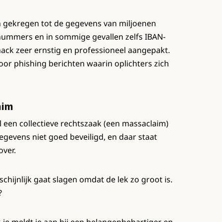
 gekregen tot de gegevens van miljoenen
nummers en in sommige gevallen zelfs IBAN-
ck zeer ernstig en professioneel aangepakt.
voor phishing berichten waarin oplichters zich
aim
 een collectieve rechtszaak (een massaclaim)
gegevens niet goed beveiligd, en daar staat
ver.
hijnlijk gaat slagen omdat de lek zo groot is.
?