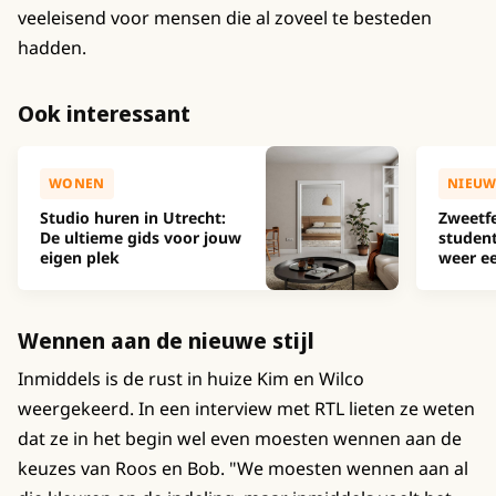
veeleisend voor mensen die al zoveel te besteden
hadden.
Ook interessant
WONEN
NIEUW
Studio huren in Utrecht:
Zweetfe
De ultieme gids voor jouw
studen
eigen plek
weer ee
Wennen aan de nieuwe stijl
Inmiddels is de rust in huize Kim en Wilco
weergekeerd. In een interview met RTL lieten ze weten
dat ze in het begin wel even moesten wennen aan de
keuzes van Roos en Bob. "We moesten wennen aan al