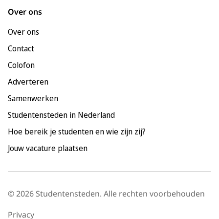
Leeuwarden
Over ons
Leiden
Over ons
Maastricht
Contact
Nijmegen
Colofon
Rotterdam
Adverteren
Tilburg
Samenwerken
Utrecht
Studentensteden in Nederland
Hoe bereik je studenten en wie zijn zij?
Jouw vacature plaatsen
© 2026 Studentensteden. Alle rechten voorbehouden
Privacy