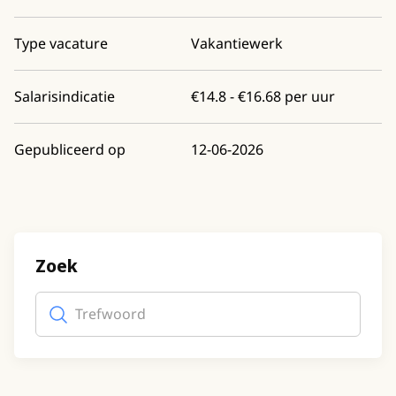
Type vacature
Vakantiewerk
Salarisindicatie
€14.8 - €16.68 per uur
Gepubliceerd op
12-06-2026
Zoek
Trefwoord
(optioneel)