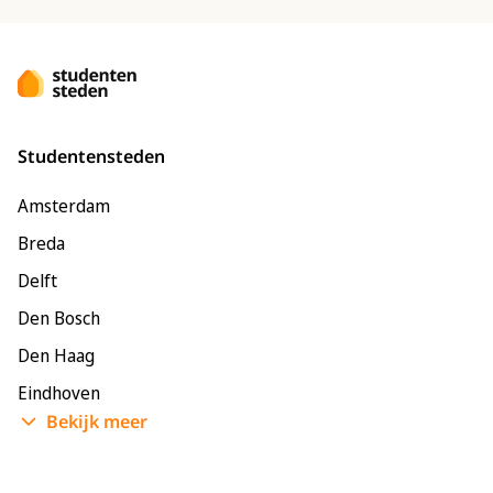
Studentensteden
Amsterdam
Breda
Delft
Den Bosch
Den Haag
Eindhoven
Bekijk meer
Enschede
Groningen