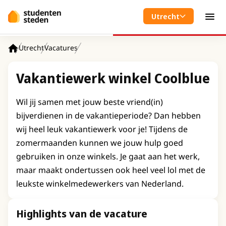
Spring naar hoofdinhoud
Utrecht
Men
Utrecht
Vacatures
Home
Vakantiewerk winkel Coolblue
Wil jij samen met jouw beste vriend(in)
bijverdienen in de vakantieperiode? Dan hebben
wij heel leuk vakantiewerk voor je! Tijdens de
zomermaanden kunnen we jouw hulp goed
gebruiken in onze winkels. Je gaat aan het werk,
maar maakt ondertussen ook heel veel lol met de
leukste winkelmedewerkers van Nederland.
Highlights van de vacature