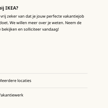
bij IKEA?
 vrij zeker van dat je jouw perfecte vakantiejob
t doet. We willen meer over je weten. Neem de
 bekijken en solliciteer vandaag!
Meerdere locaties
Vakantiewerk