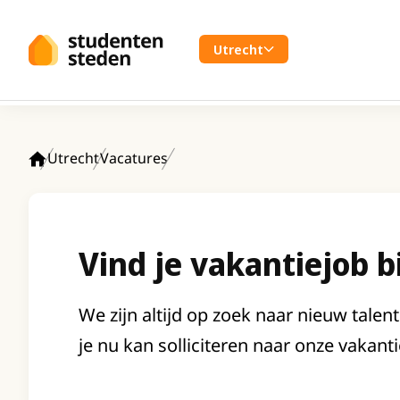
Spring naar hoofdinhoud
Utrecht
Utrecht
Vacatures
Home
Vind je vakantiejob b
We zijn altijd op zoek naar nieuw talent
je nu kan solliciteren naar onze vakanti