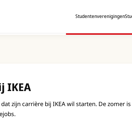
Studentenverenigingen
Stu
ij IKEA
 dat zijn carrière bij IKEA wil starten. De zomer i
ejobs.