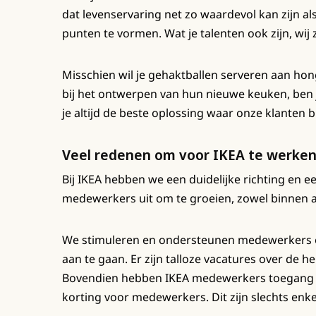
dat levenservaring net zo waardevol kan zijn a
punten te vormen. Wat je talenten ook zijn, wij 
Misschien wil je gehaktballen serveren aan hon
bij het ontwerpen van hun nieuwe keuken, ben
je altijd de beste oplossing waar onze klanten b
Veel redenen om voor IKEA te werke
Bij IKEA hebben we een duidelijke richting en e
medewerkers uit om te groeien, zowel binnen al
We stimuleren en ondersteunen medewerkers o
aan te gaan. Er zijn talloze vacatures over de 
Bovendien hebben IKEA medewerkers toegang to
korting voor medewerkers. Dit zijn slechts enk