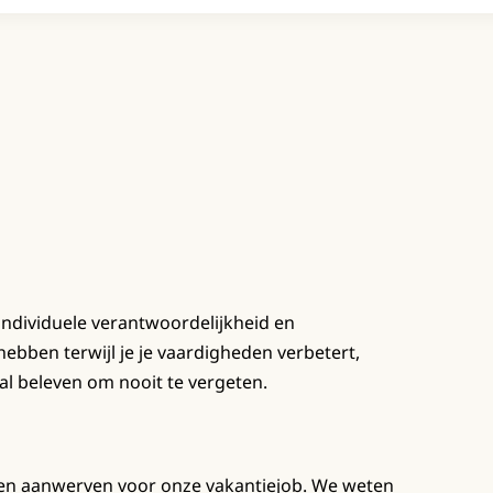
individuele verantwoordelijkheid en
hebben terwijl je je vaardigheden verbetert,
l beleven om nooit te vergeten.
en aanwerven voor onze vakantiejob. We weten