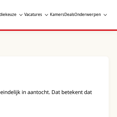
diekeuze
Vacatures
Kamers
Deals
Onderwerpen
s eindelijk in aantocht. Dat betekent dat