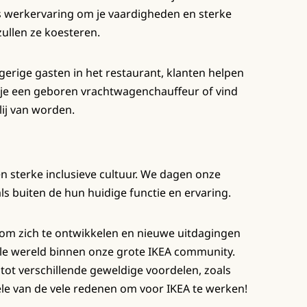
ls werkervaring om je vaardigheden en sterke
zullen ze koesteren.
gerige gasten in het restaurant, klanten helpen
 je een geboren vrachtwagenchauffeur of vind
lij van worden.
n
en sterke inclusieve cultuur. We dagen onze
s buiten de hun huidige functie en ervaring.
m zich te ontwikkelen en nieuwe uitdagingen
hele wereld binnen onze grote IKEA community.
t verschillende geweldige voordelen, zoals
ele van de vele redenen om voor IKEA te werken!